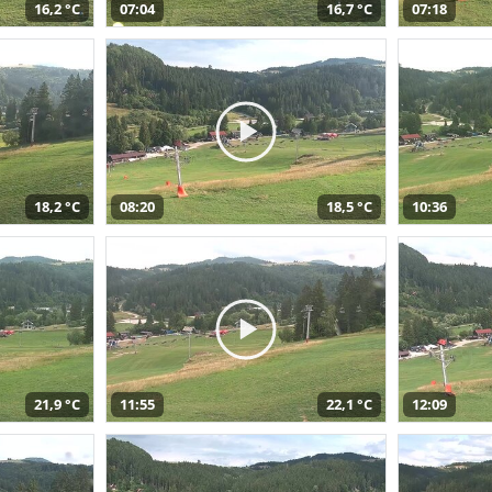
16,2 °C
07:04
16,7 °C
07:18
18,2 °C
08:20
18,5 °C
10:36
21,9 °C
11:55
22,1 °C
12:09