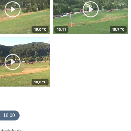
19,0 °C
15:11
19,7 °C
18,8 °C
18:00