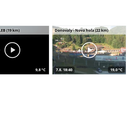
LEB (19 km)
Donovaly - Nová hoľa (22 km)
9,8 °C
7.8. 18:40
19,0 °C