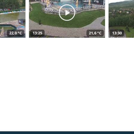
22,0 °C
13:25
21,6 °C
13:30