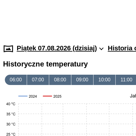
Piątek 07.08.2026 (dzisiaj)
Historia
Historyczne temperatury
06:00
07:00
08:00
09:00
10:00
11:00