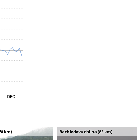
78 km)
Bachledova dolina (82 km)