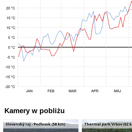
Kamery w pobliżu
Slovenský raj - Podlesok (58 km)
Thermal park Vrbov (62 