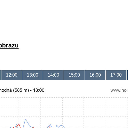
 obrazu
12:00
13:00
14:00
15:00
16:00
17:00