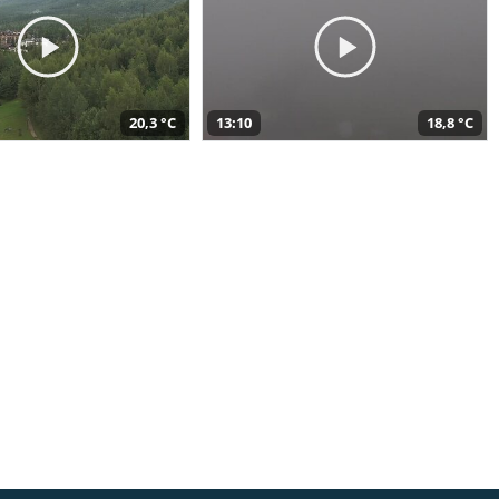
20,3 °C
13:10
18,8 °C