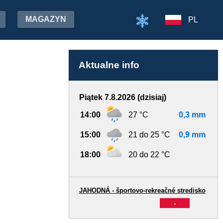
MAGAZYN
PL
Aktualne info
Piątek 7.8.2026 (dzisiaj)
14:00
27 °C
0,3 mm
15:00
21 do 25 °C
0,9 mm
18:00
20 do 22 °C
JAHODNÁ - športovo-rekreačné stredisko
-