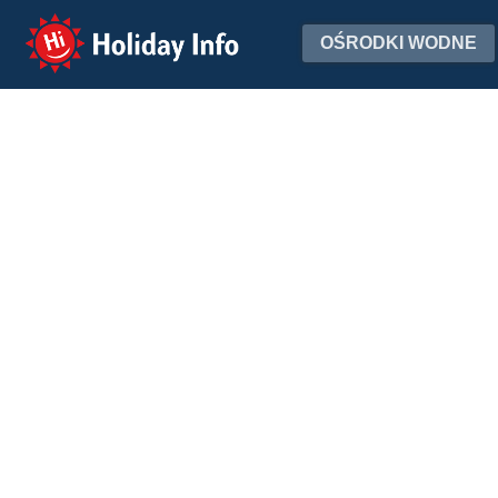
Holiday Info
OŚRODKI WODNE