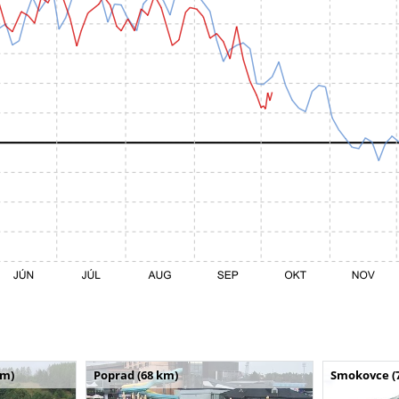
km)
Poprad (68 km)
Smokovce (