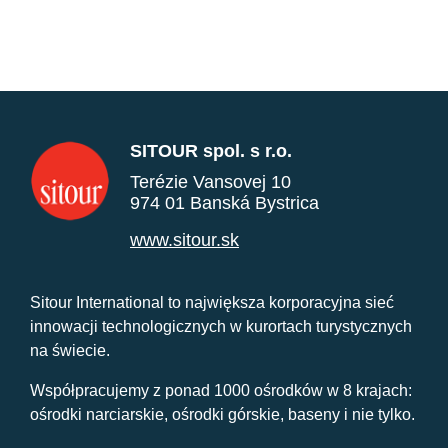
SITOUR spol. s r.o.
Terézie Vansovej 10
974 01 Banská Bystrica
www.sitour.sk
Sitour International to największa korporacyjna sieć
innowacji technologicznych w kurortach turystycznych
na świecie.
Współpracujemy z ponad 1000 ośrodków w 8 krajach:
ośrodki narciarskie, ośrodki górskie, baseny i nie tylko.