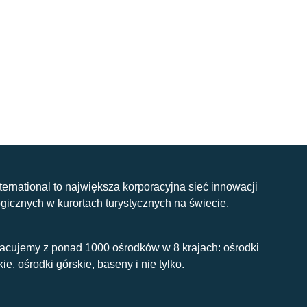
nternational to największa korporacyjna sieć innowacji
gicznych w kurortach turystycznych na świecie.
acujemy z ponad 1000 ośrodków w 8 krajach: ośrodki
kie, ośrodki górskie, baseny i nie tylko.