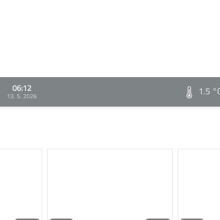
06:12
1.5 °
13. 5. 2026