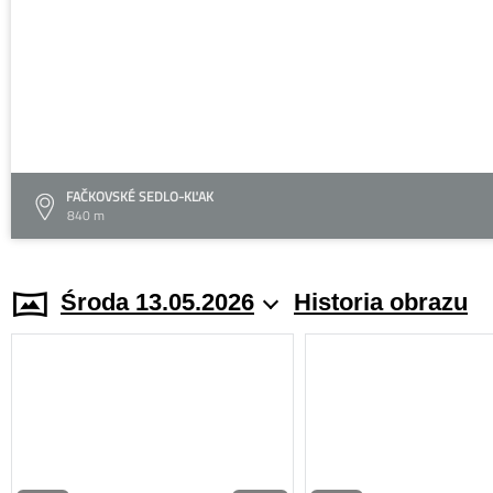
FAČKOVSKÉ SEDLO-KĽAK
840 m
Środa 13.05.2026
Historia obrazu