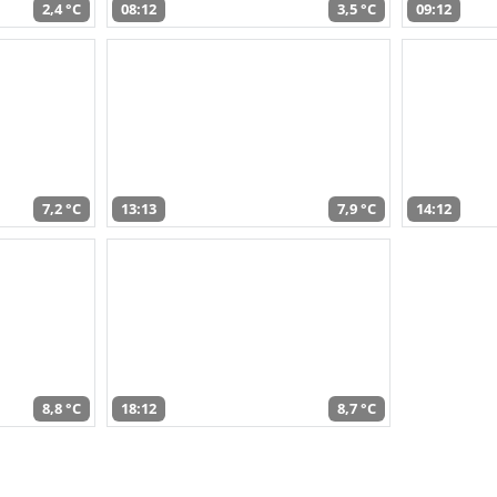
2,4 °C
08:12
3,5 °C
09:12
7,2 °C
13:13
7,9 °C
14:12
8,8 °C
18:12
8,7 °C