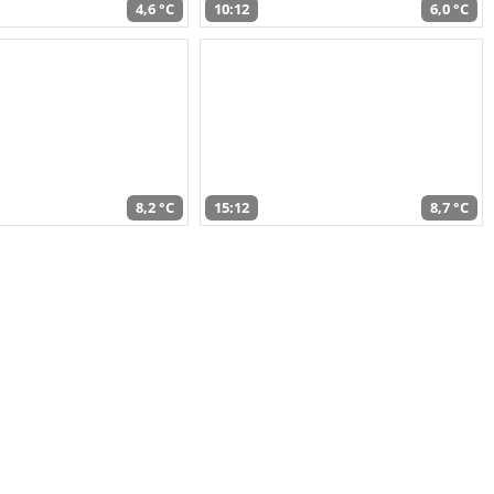
4,6 °C
10:12
6,0 °C
8,2 °C
15:12
8,7 °C