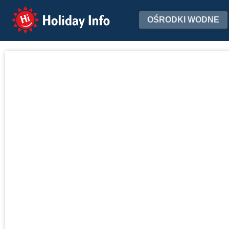
Holiday Info
OŚRODKI WODNE