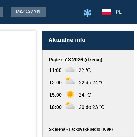
MAGAZYN
PL
Aktualne info
Piątek 7.8.2026 (dzisiaj)
11:00
22 °C
12:00
22 do 24 °C
15:00
24 °C
18:00
20 do 23 °C
Skiarena - Fačkovské sedlo (Kľak)