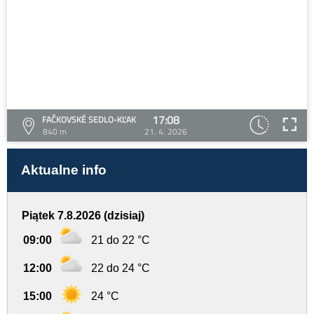
17:08
FAČKOVSKÉ SEDLO-KĽAK
840 m
21. 4. 2026
Aktualne info
Piątek 7.8.2026 (dzisiaj)
09:00
21 do 22 °C
12:00
22 do 24 °C
15:00
24 °C