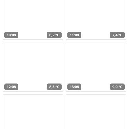
10:08
6,2 °C
11:08
7,4 °C
12:08
8,5 °C
13:08
9,0 °C