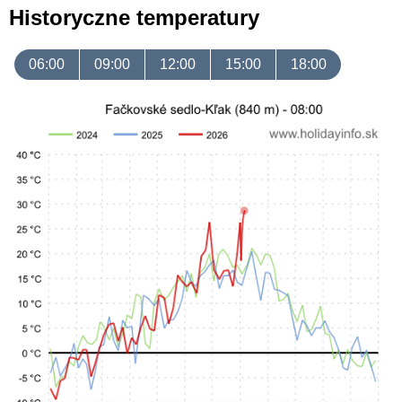
Historyczne temperatury
06:00
09:00
12:00
15:00
18:00