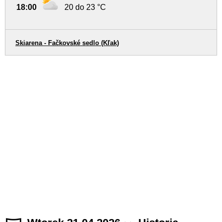
18:00
20 do 23 °C
Skiarena - Fačkovské sedlo (Kľak)