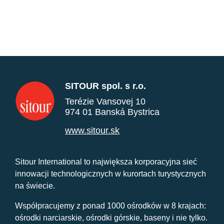
SITOUR spol. s r.o.
Terézie Vansovej 10
974 01 Banská Bystrica
www.sitour.sk
Sitour International to największa korporacyjna sieć
innowacji technologicznych w kurortach turystycznych
na świecie.
Współpracujemy z ponad 1000 ośrodków w 8 krajach:
ośrodki narciarskie, ośrodki górskie, baseny i nie tylko.