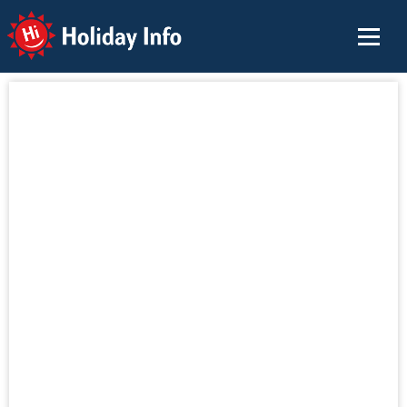
Holiday Info