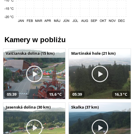
Kamery w pobliżu
Valčianska dolina (15 km)
Martinské hole (21 km)
05:39
15,6 °C
05:39
16,3 °C
Jasenská dolina (30 km)
Skalka (37 km)