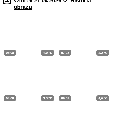
Wtorek 21.04.2026
Historia
obrazu
06:08
1,0 °C
07:08
2,2 °C
08:08
3,3 °C
09:08
4,6 °C