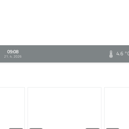
09:08
4.6 °
21. 4. 2026