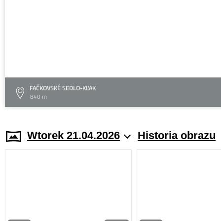
FAČKOVSKÉ SEDLO-KĽAK
840 m
Wtorek 21.04.2026
Historia obrazu