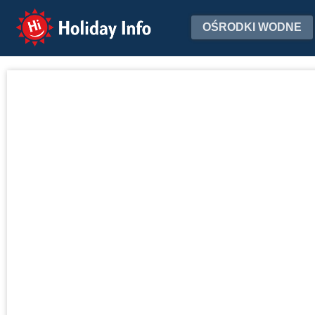
Holiday Info
OŚRODKI WODNE