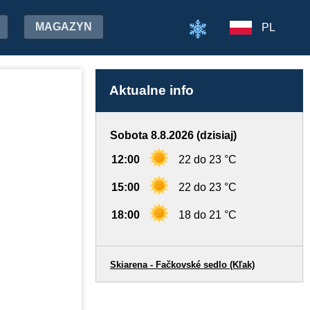
MAGAZYN
PL
Aktualne info
Sobota 8.8.2026 (dzisiaj)
12:00
22 do 23 °C
15:00
22 do 23 °C
18:00
18 do 21 °C
Skiarena - Fačkovské sedlo (Kľak)