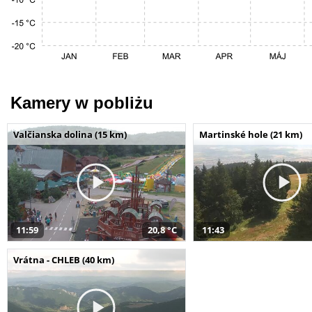
Kamery w pobliżu
Valčianska dolina (15 km)
Martinské hole (21 km)
11:59
20,8 °C
11:43
Vrátna - CHLEB (40 km)