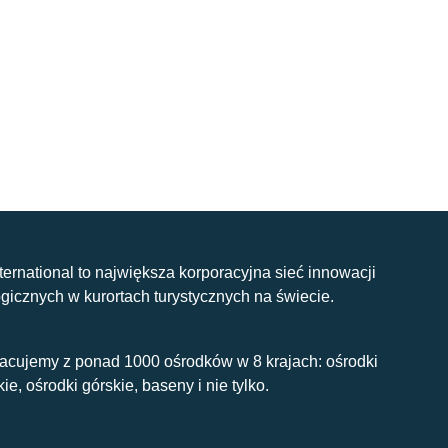
nternational to największa korporacyjna sieć innowacji
gicznych w kurortach turystycznych na świecie.
acujemy z ponad 1000 ośrodków w 8 krajach: ośrodki
kie, ośrodki górskie, baseny i nie tylko.