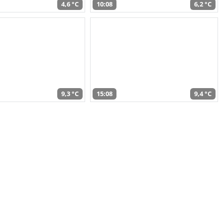
4,6 °C
10:08
6,2 °C
9,3 °C
15:08
9,4 °C