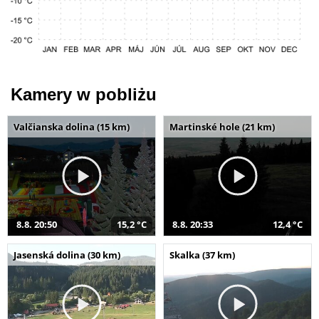
Kamery w pobliżu
Valčianska dolina (15 km)
Martinské hole (21 km)
8.8. 20:50
15,2 °C
8.8. 20:33
12,4 °C
Jasenská dolina (30 km)
Skalka (37 km)