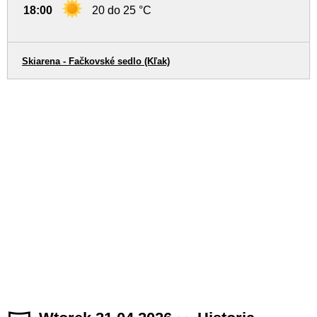
18:00
20 do 25 °C
Skiarena - Fačkovské sedlo (Kľak)