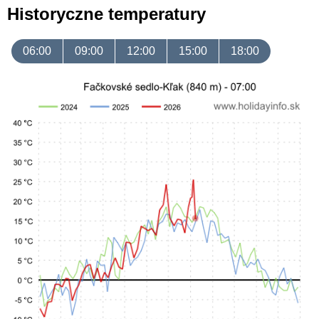
Historyczne temperatury
06:00
09:00
12:00
15:00
18:00