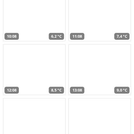
10:08
6,2 °C
11:08
7,4 °C
12:08
8,5 °C
13:08
9,0 °C