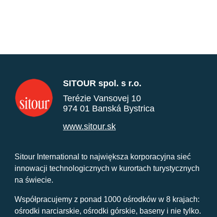
SITOUR spol. s r.o.
Terézie Vansovej 10
974 01 Banská Bystrica
www.sitour.sk
Sitour International to największa korporacyjna sieć
innowacji technologicznych w kurortach turystycznych
na świecie.
Współpracujemy z ponad 1000 ośrodków w 8 krajach:
ośrodki narciarskie, ośrodki górskie, baseny i nie tylko.