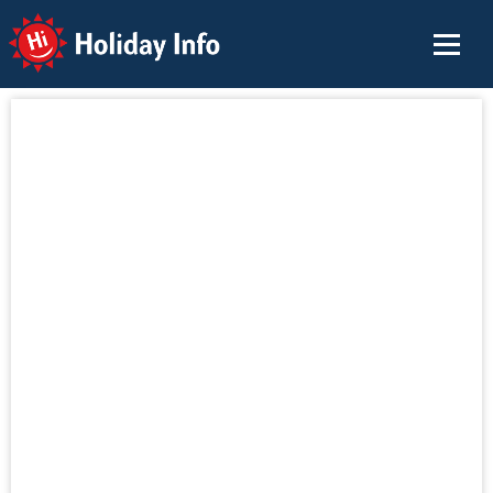
Holiday Info