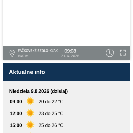
09:08
FAČKOVSKÉ SEDLO-KĽAK
840 m
21. 4. 2026
Aktualne info
Niedziela 9.8.2026 (dzisiaj)
09:00
20 do 22 °C
12:00
23 do 25 °C
15:00
25 do 26 °C