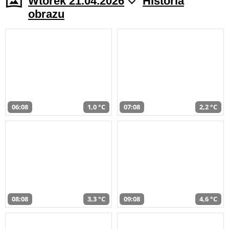
Wtorek 21.04.2026
Historia
obrazu
06:08
1,0 °C
07:08
2,2 °C
08:08
3,3 °C
09:08
4,6 °C