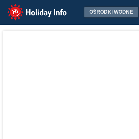
Holiday Info
OŚRODKI WODNE