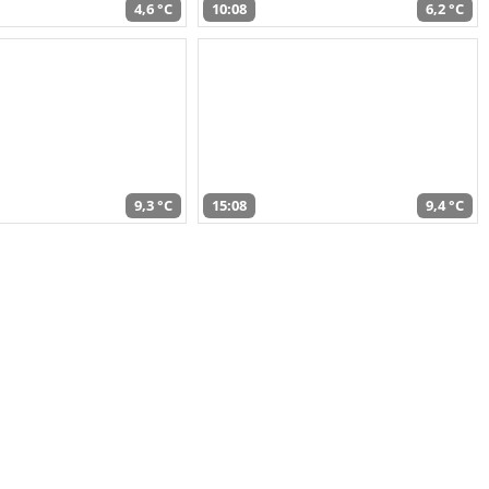
4,6 °C
10:08
6,2 °C
9,3 °C
15:08
9,4 °C