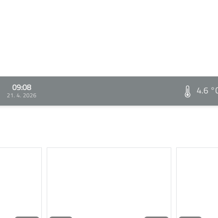
09:08
4.6 °
21. 4. 2026