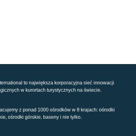
nternational to największa korporacyjna sieć innowacji
gicznych w kurortach turystycznych na świecie.
acujemy z ponad 1000 ośrodków w 8 krajach: ośrodki
kie, ośrodki górskie, baseny i nie tylko.