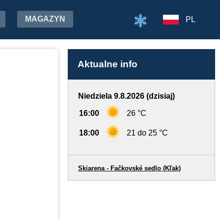
MAGAZYN
PL
Aktualne info
Niedziela 9.8.2026 (dzisiaj)
16:00
26 °C
18:00
21 do 25 °C
Skiarena - Fačkovské sedlo (Kľak)