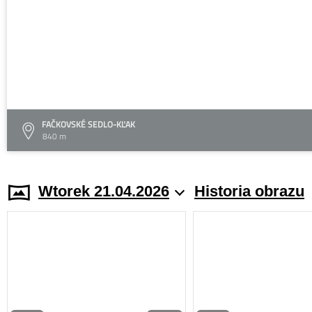
FAČKOVSKÉ SEDLO-KĽAK
840 m
Wtorek 21.04.2026
Historia obrazu