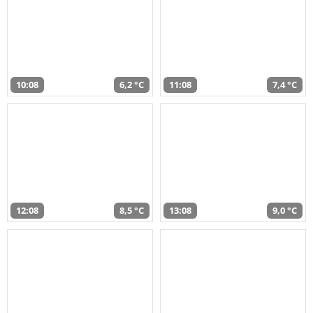
10:08
6,2 °C
11:08
7,4 °C
12:08
8,5 °C
13:08
9,0 °C