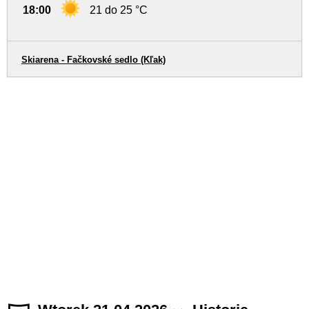
18:00
21 do 25 °C
Skiarena - Fačkovské sedlo (Kľak)