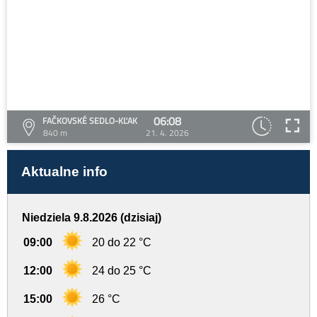
06:08
FAČKOVSKÉ SEDLO-KĽAK
840 m
21. 4. 2026
Aktualne info
Niedziela 9.8.2026 (dzisiaj)
09:00
20 do 22 °C
12:00
24 do 25 °C
15:00
26 °C