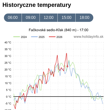
Historyczne temperatury
06:00
09:00
12:00
15:00
18:00