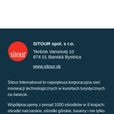
SITOUR spol. s r.o.
Terézie Vansovej 10
974 01 Banská Bystrica
www.sitour.sk
Sitour International to największa korporacyjna sieć
innowacji technologicznych w kurortach turystycznych
na świecie.
Współpracujemy z ponad 1000 ośrodków w 8 krajach:
ośrodki narciarskie, ośrodki górskie, baseny i nie tylko.