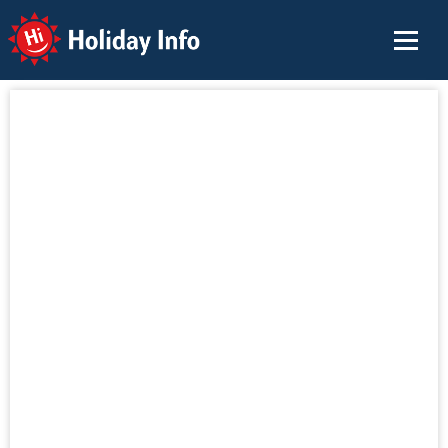
Holiday Info