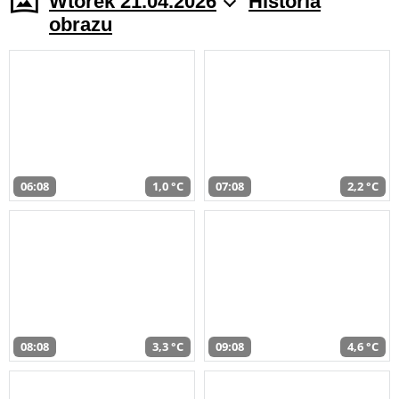
Wtorek 21.04.2026
Historia
obrazu
06:08
1,0 °C
07:08
2,2 °C
08:08
3,3 °C
09:08
4,6 °C