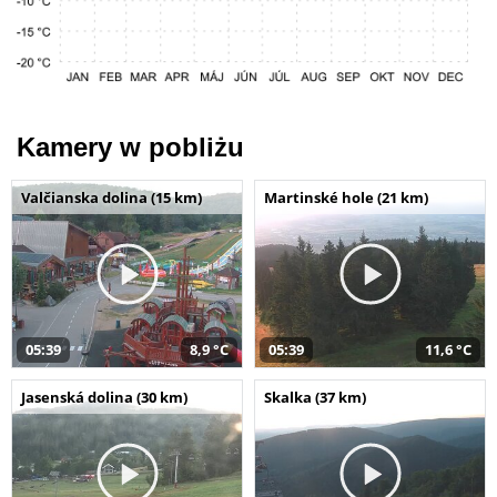
Kamery w pobliżu
Valčianska dolina (15 km)
Martinské hole (21 km)
05:39
8,9 °C
05:39
11,6 °C
Jasenská dolina (30 km)
Skalka (37 km)