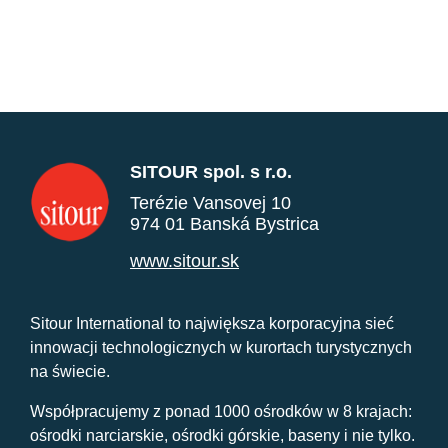
SITOUR spol. s r.o.
Terézie Vansovej 10
974 01 Banská Bystrica
www.sitour.sk
Sitour International to największa korporacyjna sieć
innowacji technologicznych w kurortach turystycznych
na świecie.
Współpracujemy z ponad 1000 ośrodków w 8 krajach:
ośrodki narciarskie, ośrodki górskie, baseny i nie tylko.