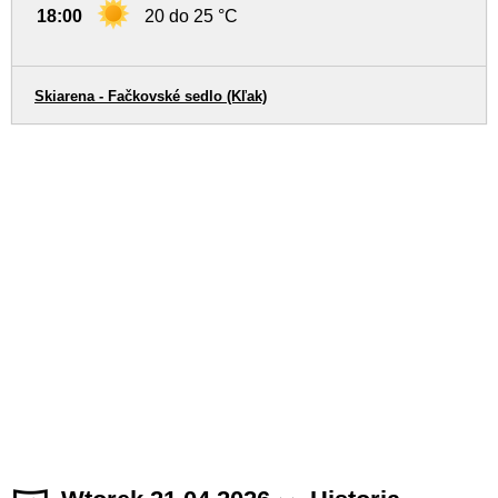
18:00
20 do 25 °C
Skiarena - Fačkovské sedlo (Kľak)