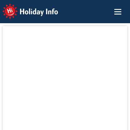
Holiday Info