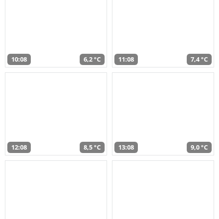
10:08
6,2 °C
11:08
7,4 °C
12:08
8,5 °C
13:08
9,0 °C