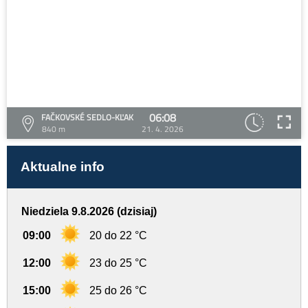
06:08
FAČKOVSKÉ SEDLO-KĽAK
840 m
21. 4. 2026
Aktualne info
Niedziela 9.8.2026 (dzisiaj)
09:00
20 do 22 °C
12:00
23 do 25 °C
15:00
25 do 26 °C