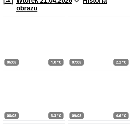
Wtorek 21.04.2026
Historia
obrazu
06:08
1,0 °C
07:08
2,2 °C
08:08
3,3 °C
09:08
4,6 °C