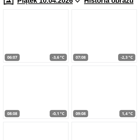
Piątek 10.04.2026
Historia obrazu
06:07
-3,6 °C
07:08
-2,3 °C
08:08
-0,1 °C
09:08
1,4 °C