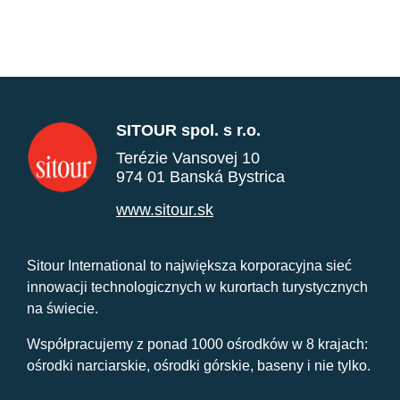
SITOUR spol. s r.o.
Terézie Vansovej 10
974 01 Banská Bystrica
www.sitour.sk
Sitour International to największa korporacyjna sieć
innowacji technologicznych w kurortach turystycznych
na świecie.
Współpracujemy z ponad 1000 ośrodków w 8 krajach:
ośrodki narciarskie, ośrodki górskie, baseny i nie tylko.