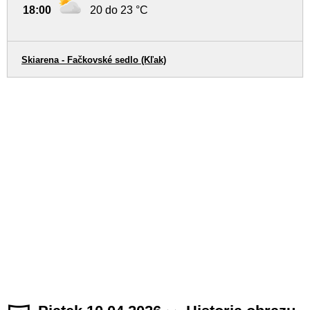
18:00
20 do 23 °C
Skiarena - Fačkovské sedlo (Kľak)