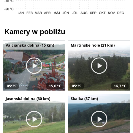
Kamery w pobliżu
Valčianska dolina (15 km)
Martinské hole (21 km)
05:39
15,6 °C
05:39
16,3 °C
Jasenská dolina (30 km)
Skalka (37 km)