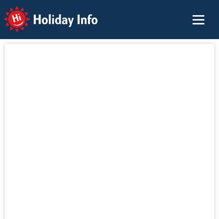
Holiday Info