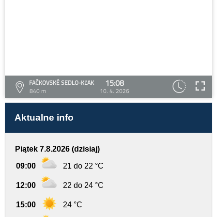
15:08
FAČKOVSKÉ SEDLO-KĽAK
840 m
10. 4. 2026
Aktualne info
Piątek 7.8.2026 (dzisiaj)
09:00
21 do 22 °C
12:00
22 do 24 °C
15:00
24 °C