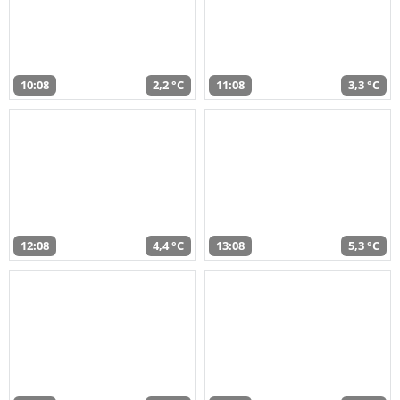
10:08
2,2 °C
11:08
3,3 °C
12:08
4,4 °C
13:08
5,3 °C