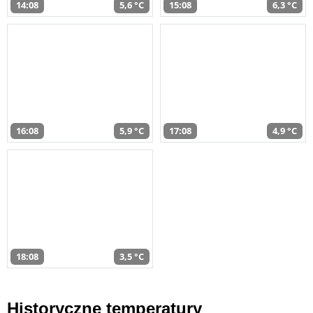
14:08
5,6 °C
15:08
6,3 °C
16:08
5,9 °C
17:08
4,9 °C
18:08
3,5 °C
Historyczne temperatury