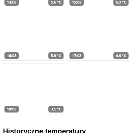
14:08
5,6 °C
15:08
6,3 °C
16:08
5,9 °C
17:08
4,9 °C
18:08
3,5 °C
Historyczne temperatury