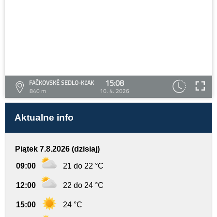
15:08
FAČKOVSKÉ SEDLO-KĽAK
840 m
10. 4. 2026
Aktualne info
Piątek 7.8.2026 (dzisiaj)
09:00
21 do 22 °C
12:00
22 do 24 °C
15:00
24 °C