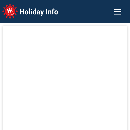
Holiday Info