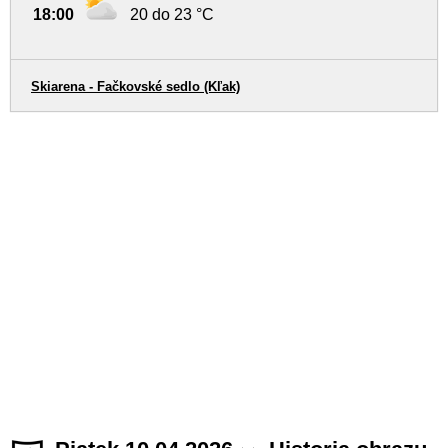
18:00
20 do 23 °C
Skiarena - Fačkovské sedlo (Kľak)