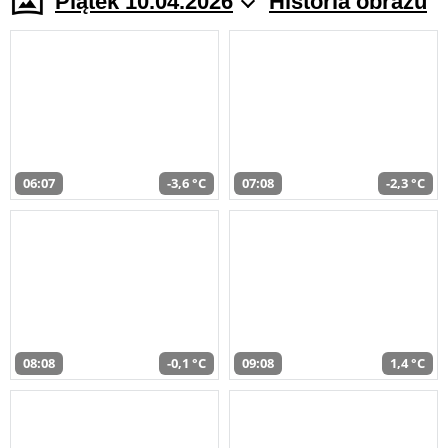
Piątek 10.04.2026
Historia obrazu
06:07
-3,6 °C
07:08
-2,3 °C
08:08
-0,1 °C
09:08
1,4 °C