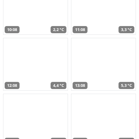
10:08
2,2 °C
11:08
3,3 °C
12:08
4,4 °C
13:08
5,3 °C