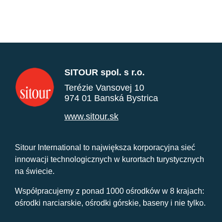
SITOUR spol. s r.o.
Terézie Vansovej 10
974 01 Banská Bystrica
www.sitour.sk
Sitour International to największa korporacyjna sieć
innowacji technologicznych w kurortach turystycznych
na świecie.
Współpracujemy z ponad 1000 ośrodków w 8 krajach:
ośrodki narciarskie, ośrodki górskie, baseny i nie tylko.