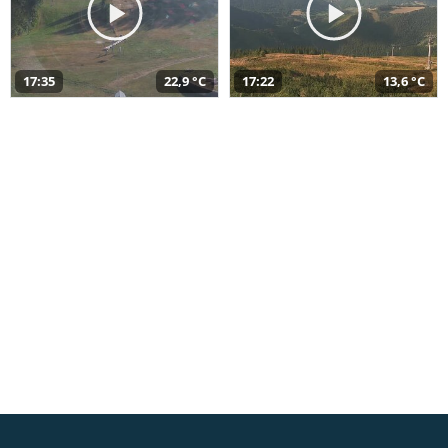
17:35
22,9 °C
17:22
13,6 °C