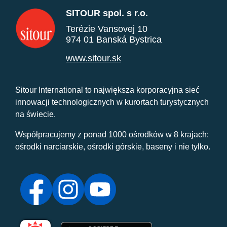
SITOUR spol. s r.o.
Terézie Vansovej 10
974 01 Banská Bystrica
www.sitour.sk
Sitour International to największa korporacyjna sieć
innowacji technologicznych w kurortach turystycznych
na świecie.
Współpracujemy z ponad 1000 ośrodków w 8 krajach:
ośrodki narciarskie, ośrodki górskie, baseny i nie tylko.