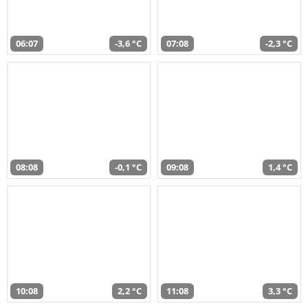
06:07
-3,6 °C
07:08
-2,3 °C
08:08
-0,1 °C
09:08
1,4 °C
10:08
2,2 °C
11:08
3,3 °C