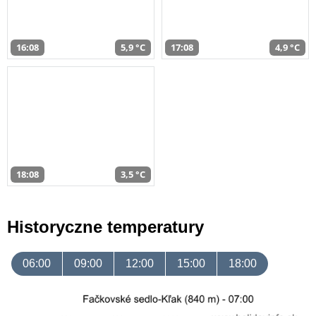
16:08
5,9 °C
17:08
4,9 °C
18:08
3,5 °C
Historyczne temperatury
06:00
09:00
12:00
15:00
18:00