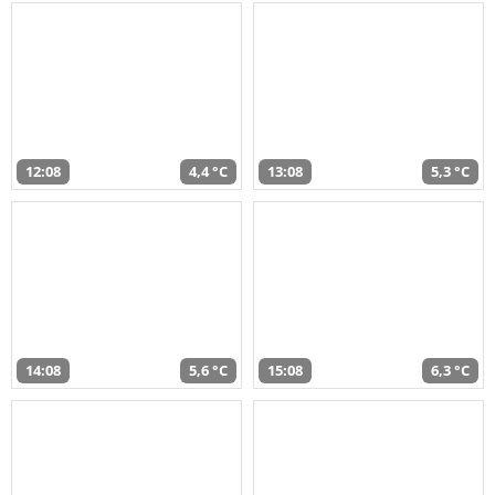
12:08
4,4 °C
13:08
5,3 °C
14:08
5,6 °C
15:08
6,3 °C