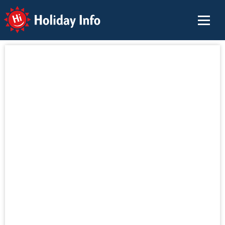
Holiday Info