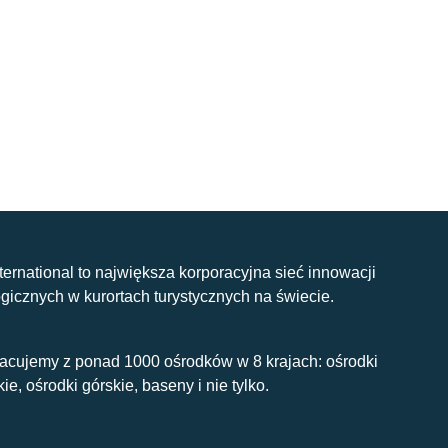
nternational to największa korporacyjna sieć innowacji
gicznych w kurortach turystycznych na świecie.
acujemy z ponad 1000 ośrodków w 8 krajach: ośrodki
kie, ośrodki górskie, baseny i nie tylko.