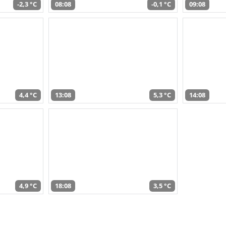
-2,3 °C
08:08
-0,1 °C
09:08
4,4 °C
13:08
5,3 °C
14:08
4,9 °C
18:08
3,5 °C