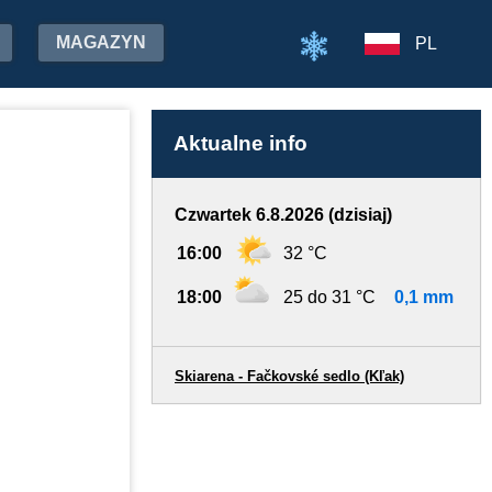
MAGAZYN
PL
Aktualne info
Czwartek 6.8.2026 (dzisiaj)
16:00
32 °C
18:00
25 do 31 °C
0,1 mm
Skiarena - Fačkovské sedlo (Kľak)