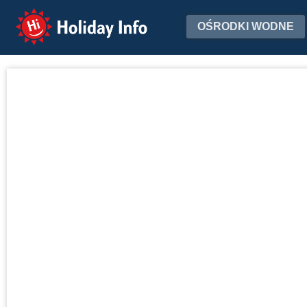
Holiday Info
OŚRODKI WODNE