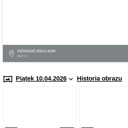
FAČKOVSKÉ SEDLO-KĽAK
840 m
Piątek 10.04.2026
Historia obrazu