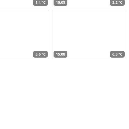
1,4 °C
10:08
2,2 °C
5,6 °C
15:08
6,3 °C