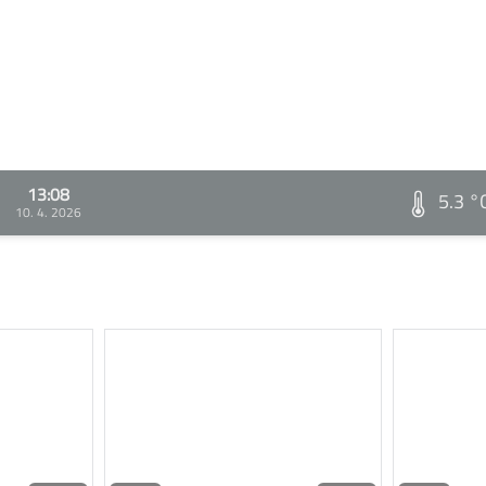
13:08
5.3 °
10. 4. 2026