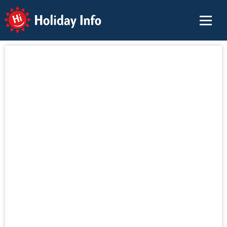
Holiday Info