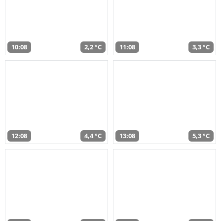
10:08
2,2 °C
11:08
3,3 °C
12:08
4,4 °C
13:08
5,3 °C