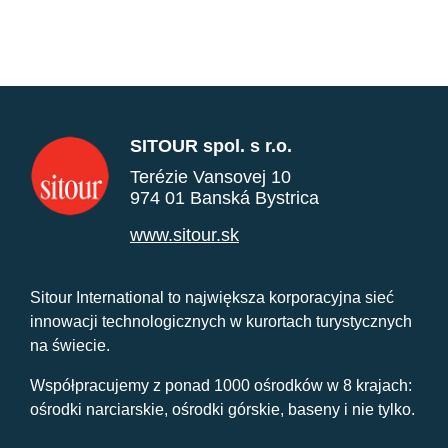
SITOUR spol. s r.o.
Terézie Vansovej 10
974 01 Banská Bystrica
www.sitour.sk
Sitour International to największa korporacyjna sieć
innowacji technologicznych w kurortach turystycznych
na świecie.
Współpracujemy z ponad 1000 ośrodków w 8 krajach:
ośrodki narciarskie, ośrodki górskie, baseny i nie tylko.