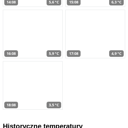
14:08
5,6 °C
15:08
6,3 °C
16:08
5,9 °C
17:08
4,9 °C
18:08
3,5 °C
Historyczne temperatury