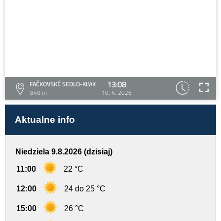
13:08
FAČKOVSKÉ SEDLO-KĽAK
840 m
10. 4. 2026
Aktualne info
Niedziela 9.8.2026 (dzisiaj)
11:00
22 °C
12:00
24 do 25 °C
15:00
26 °C