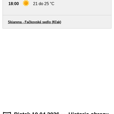
18:00
21 do 25 °C
Skiarena - Fačkovské sedlo (Kľak)