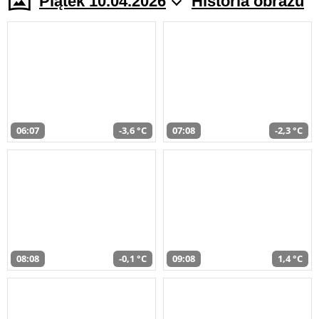
Piątek 10.04.2026
Historia obrazu
06:07
-3,6 °C
07:08
-2,3 °C
08:08
-0,1 °C
09:08
1,4 °C