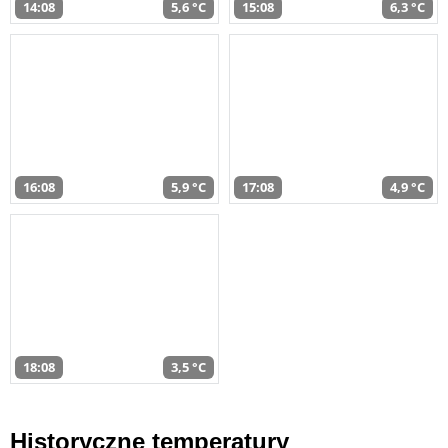
14:08
5,6 °C
15:08
6,3 °C
16:08
5,9 °C
17:08
4,9 °C
18:08
3,5 °C
Historyczne temperatury