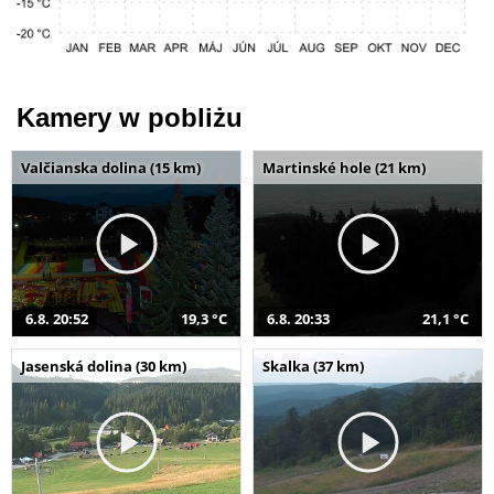
Kamery w pobliżu
Valčianska dolina (15 km)
Martinské hole (21 km)
6.8. 20:52
19,3 °C
6.8. 20:33
21,1 °C
Jasenská dolina (30 km)
Skalka (37 km)