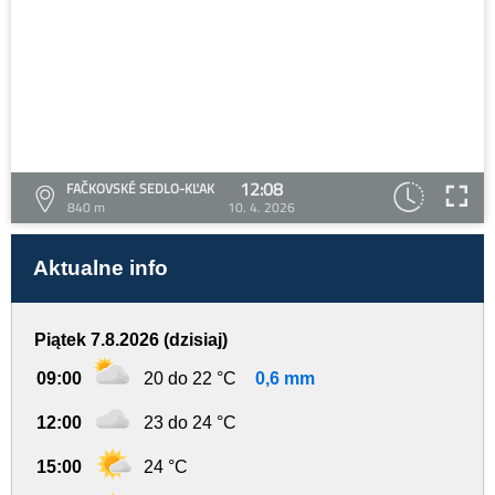
12:08
FAČKOVSKÉ SEDLO-KĽAK
840 m
10. 4. 2026
Aktualne info
Piątek 7.8.2026 (dzisiaj)
09:00
20 do 22 °C
0,6 mm
12:00
23 do 24 °C
15:00
24 °C