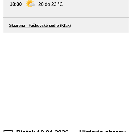
18:00
20 do 23 °C
Skiarena - Fačkovské sedlo (Kľak)