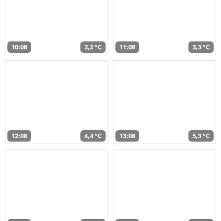
10:08
2,2 °C
11:08
3,3 °C
12:08
4,4 °C
13:08
5,3 °C