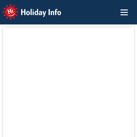
Holiday Info