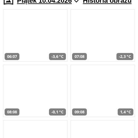
Piątek 10.04.2026
Historia obrazu
06:07
-3,6 °C
07:08
-2,3 °C
08:08
-0,1 °C
09:08
1,4 °C