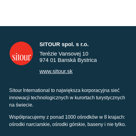
SITOUR spol. s r.o.
Terézie Vansovej 10
974 01 Banská Bystrica
www.sitour.sk
Sitour International to największa korporacyjna sieć
innowacji technologicznych w kurortach turystycznych
na świecie.
Współpracujemy z ponad 1000 ośrodków w 8 krajach:
ośrodki narciarskie, ośrodki górskie, baseny i nie tylko.