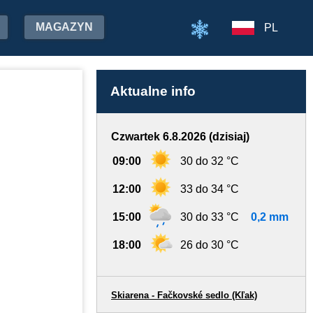
MAGAZYN
PL
Aktualne info
Czwartek 6.8.2026 (dzisiaj)
09:00
30 do 32 °C
12:00
33 do 34 °C
15:00
30 do 33 °C
0,2 mm
18:00
26 do 30 °C
Skiarena - Fačkovské sedlo (Kľak)