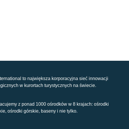
nternational to największa korporacyjna sieć innowacji
gicznych w kurortach turystycznych na świecie.
acujemy z ponad 1000 ośrodków w 8 krajach: ośrodki
kie, ośrodki górskie, baseny i nie tylko.