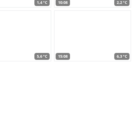
1,4 °C
10:08
2,2 °C
5,6 °C
15:08
6,3 °C