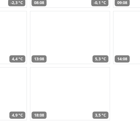
-2,3 °C
08:08
-0,1 °C
09:08
4,4 °C
13:08
5,3 °C
14:08
4,9 °C
18:08
3,5 °C