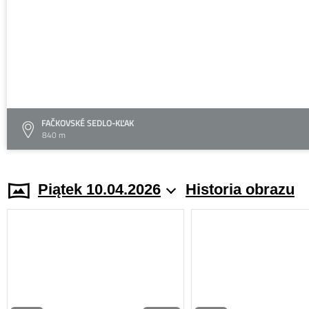
FAČKOVSKÉ SEDLO-KĽAK
840 m
Piątek 10.04.2026
Historia obrazu