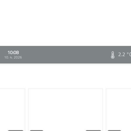
10:08
2.2 °
10. 4. 2026