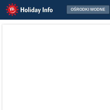
Holiday Info
OŚRODKI WODNE