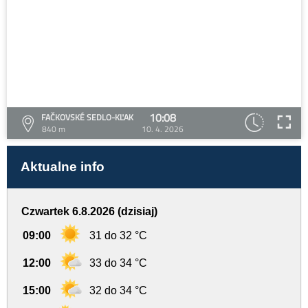
10:08
FAČKOVSKÉ SEDLO-KĽAK
840 m
10. 4. 2026
Aktualne info
Czwartek 6.8.2026 (dzisiaj)
09:00
31 do 32 °C
12:00
33 do 34 °C
15:00
32 do 34 °C