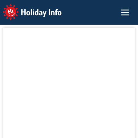
Holiday Info