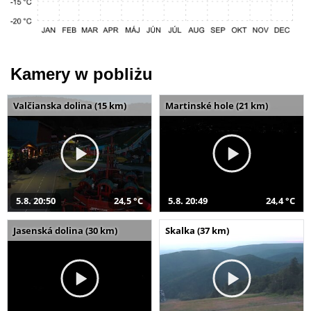
Kamery w pobliżu
Valčianska dolina (15 km)
Martinské hole (21 km)
5.8. 20:50
24,5 °C
5.8. 20:49
24,4 °C
Jasenská dolina (30 km)
Skalka (37 km)