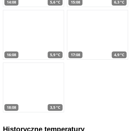
14:08
5,6 °C
15:08
6,3 °C
16:08
5,9 °C
17:08
4,9 °C
18:08
3,5 °C
Historyczne temperatury