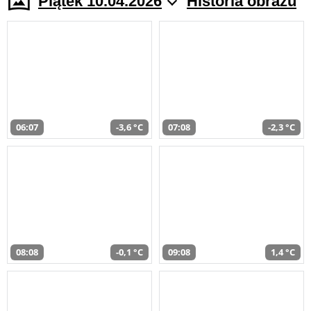
Piątek 10.04.2026
Historia obrazu
06:07
-3,6 °C
07:08
-2,3 °C
08:08
-0,1 °C
09:08
1,4 °C