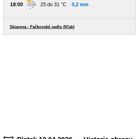
18:00
25 do 31 °C
0,2 mm
Skiarena - Fačkovské sedlo (Kľak)