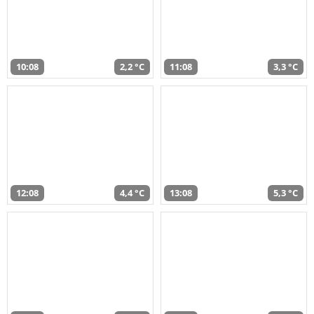
10:08
2,2 °C
11:08
3,3 °C
12:08
4,4 °C
13:08
5,3 °C