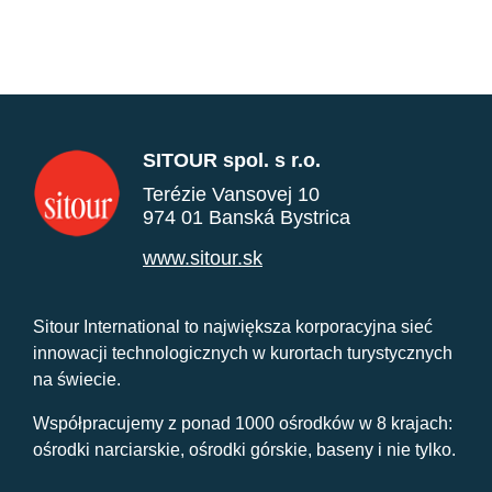
SITOUR spol. s r.o.
Terézie Vansovej 10
974 01 Banská Bystrica
www.sitour.sk
Sitour International to największa korporacyjna sieć
innowacji technologicznych w kurortach turystycznych
na świecie.
Współpracujemy z ponad 1000 ośrodków w 8 krajach:
ośrodki narciarskie, ośrodki górskie, baseny i nie tylko.