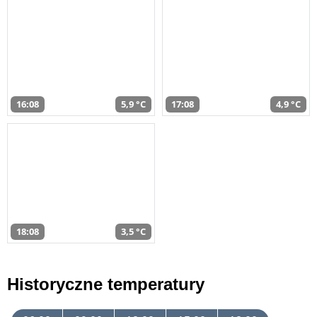
16:08
5,9 °C
17:08
4,9 °C
18:08
3,5 °C
Historyczne temperatury