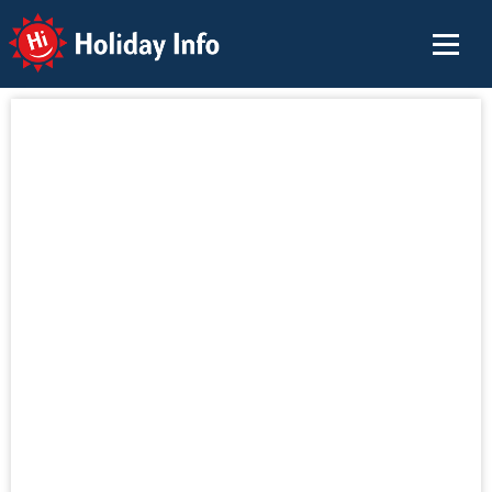
Holiday Info