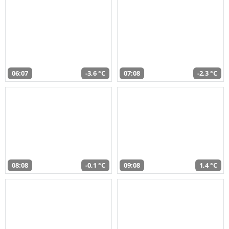
06:07
-3,6 °C
07:08
-2,3 °C
08:08
-0,1 °C
09:08
1,4 °C