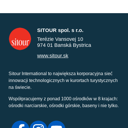
SITOUR spol. s r.o.
Terézie Vansovej 10
974 01 Banská Bystrica
www.sitour.sk
Sitour International to największa korporacyjna sieć
innowacji technologicznych w kurortach turystycznych
na świecie.
Współpracujemy z ponad 1000 ośrodków w 8 krajach:
ośrodki narciarskie, ośrodki górskie, baseny i nie tylko.