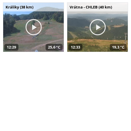
Králiky (38 km)
Vrátna - CHLEB (40 km)
12:29
25,6 °C
12:33
19,3 °C