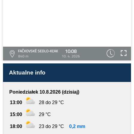
10:08
FAČKOVSKÉ SEDLO-KĽAK
840 m
10. 4. 2026
Aktualne info
Poniedziałek 10.8.2026 (dzisiaj)
13:00
28 do 29 °C
15:00
29 °C
18:00
23 do 29 °C
0,2 mm