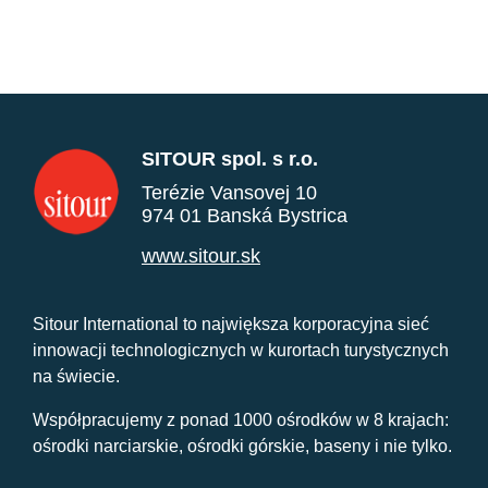
SITOUR spol. s r.o.
Terézie Vansovej 10
974 01 Banská Bystrica
www.sitour.sk
Sitour International to największa korporacyjna sieć
innowacji technologicznych w kurortach turystycznych
na świecie.
Współpracujemy z ponad 1000 ośrodków w 8 krajach:
ośrodki narciarskie, ośrodki górskie, baseny i nie tylko.