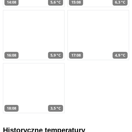
14:08
5,6 °C
15:08
6,3 °C
16:08
5,9 °C
17:08
4,9 °C
18:08
3,5 °C
Historyczne temperatury