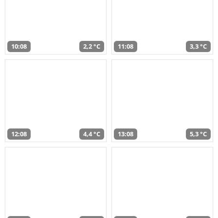
10:08
2,2 °C
11:08
3,3 °C
12:08
4,4 °C
13:08
5,3 °C