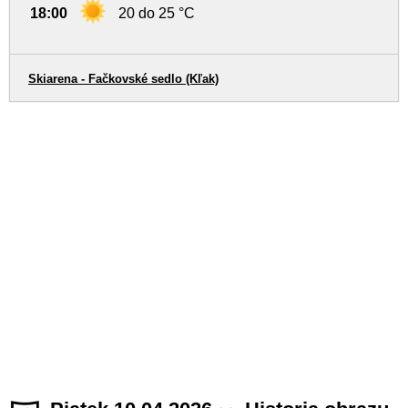
18:00
20 do 25 °C
Skiarena - Fačkovské sedlo (Kľak)