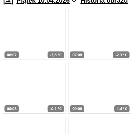
Piątek 10.04.2026
Historia obrazu
06:07
-3,6 °C
07:08
-2,3 °C
08:08
-0,1 °C
09:08
1,4 °C