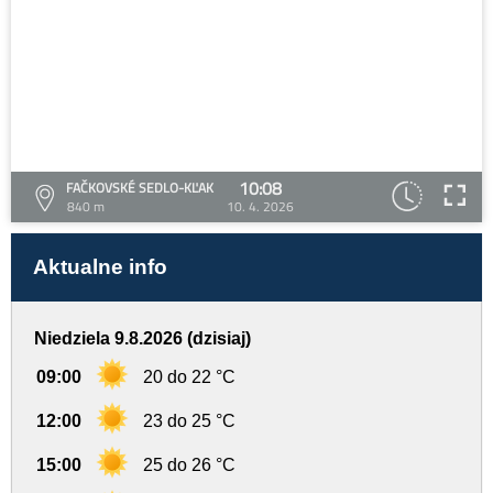
10:08
FAČKOVSKÉ SEDLO-KĽAK
840 m
10. 4. 2026
Aktualne info
Niedziela 9.8.2026 (dzisiaj)
09:00
20 do 22 °C
12:00
23 do 25 °C
15:00
25 do 26 °C