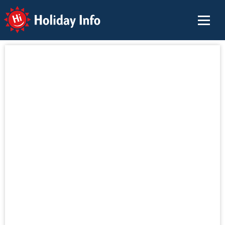
Holiday Info