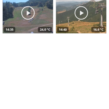
14:35
24,0 °C
14:40
16,6 °C