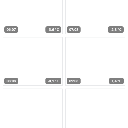
06:07
-3,6 °C
07:08
-2,3 °C
08:08
-0,1 °C
09:08
1,4 °C