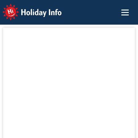
Holiday Info