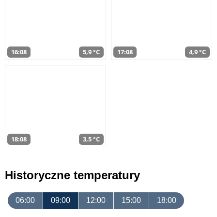
16:08
5,9 °C
17:08
4,9 °C
18:08
3,5 °C
Historyczne temperatury
06:00
09:00
12:00
15:00
18:00