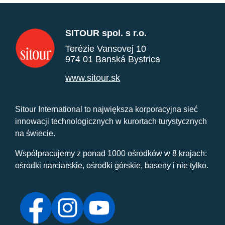
SITOUR spol. s r.o.
Terézie Vansovej 10
974 01 Banská Bystrica
www.sitour.sk
Sitour International to największa korporacyjna sieć
innowacji technologicznych w kurortach turystycznych
na świecie.
Współpracujemy z ponad 1000 ośrodków w 8 krajach:
ośrodki narciarskie, ośrodki górskie, baseny i nie tylko.