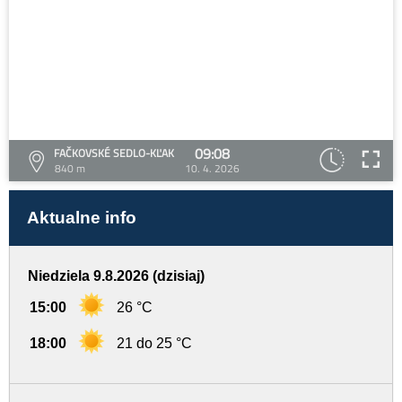
09:08
FAČKOVSKÉ SEDLO-KĽAK
840 m
10. 4. 2026
Aktualne info
Niedziela 9.8.2026 (dzisiaj)
15:00
26 °C
18:00
21 do 25 °C