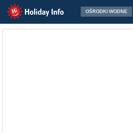
Holiday Info
OŚRODKI WODNE