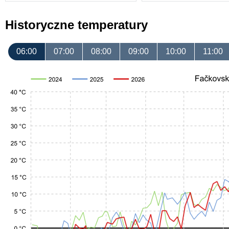
Historyczne temperatury
06:00
07:00
08:00
09:00
10:00
11:00