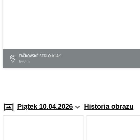
FAČKOVSKÉ SEDLO-KĽAK
840 m
Piątek 10.04.2026
Historia obrazu