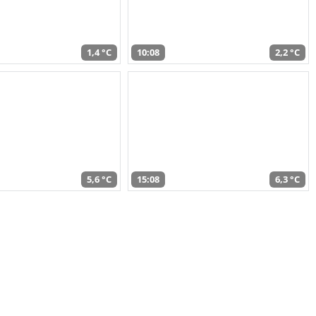
1,4 °C
10:08
2,2 °C
5,6 °C
15:08
6,3 °C