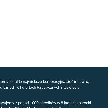
nternational to największa korporacyjna sieć innowacji
gicznych w kurortach turystycznych na świecie.
acujemy z ponad 1000 ośrodków w 8 krajach: ośrodki