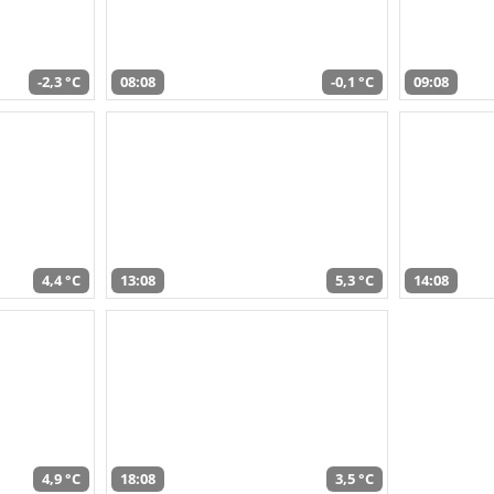
-2,3 °C
08:08
-0,1 °C
09:08
4,4 °C
13:08
5,3 °C
14:08
4,9 °C
18:08
3,5 °C