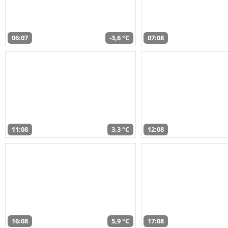
06:07
-3,6 °C
07:08
11:08
3,3 °C
12:08
16:08
5,9 °C
17:08