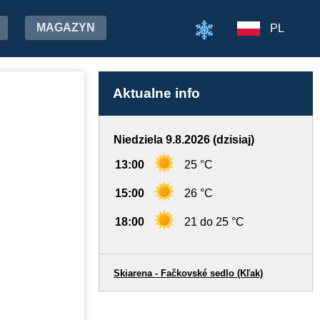
MAGAZYN
PL
Aktualne info
Niedziela 9.8.2026 (dzisiaj)
13:00
25 °C
15:00
26 °C
18:00
21 do 25 °C
Skiarena - Fačkovské sedlo (Kľak)