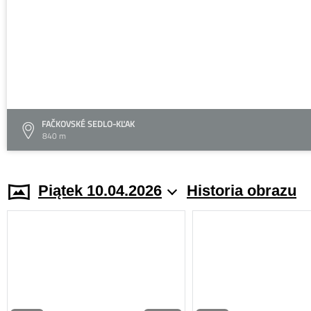
FAČKOVSKÉ SEDLO-KĽAK
840 m
Piątek 10.04.2026
Historia obrazu