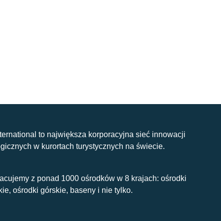
nternational to największa korporacyjna sieć innowacji
gicznych w kurortach turystycznych na świecie.
acujemy z ponad 1000 ośrodków w 8 krajach: ośrodki
kie, ośrodki górskie, baseny i nie tylko.