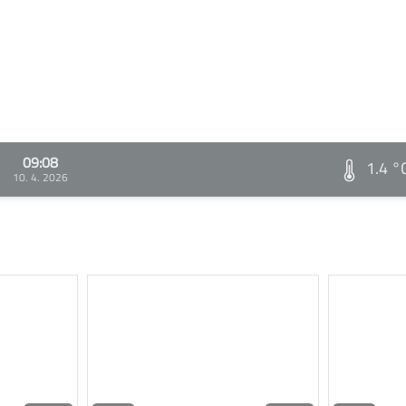
09:08
1.4 °
10. 4. 2026