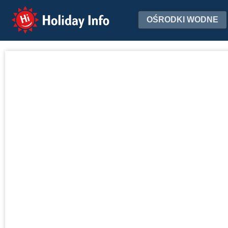
Holiday Info
OŚRODKI WODNE