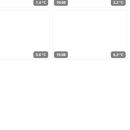
1,4 °C
10:08
2,2 °C
5,6 °C
15:08
6,3 °C