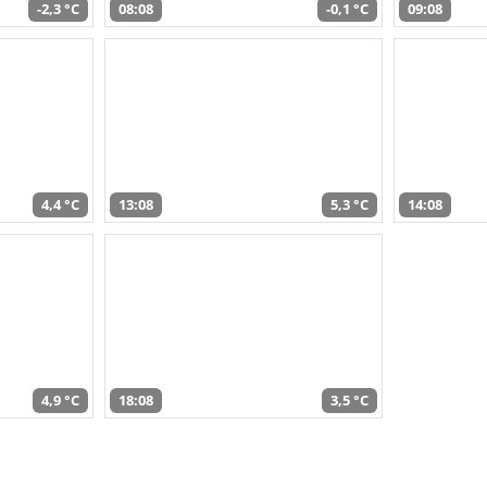
-2,3 °C
08:08
-0,1 °C
09:08
4,4 °C
13:08
5,3 °C
14:08
4,9 °C
18:08
3,5 °C