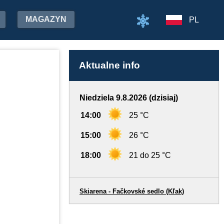
MAGAZYN
PL
Aktualne info
Niedziela 9.8.2026 (dzisiaj)
14:00
25 °C
15:00
26 °C
18:00
21 do 25 °C
Skiarena - Fačkovské sedlo (Kľak)