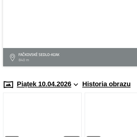
FAČKOVSKÉ SEDLO-KĽAK
840 m
Piątek 10.04.2026
Historia obrazu