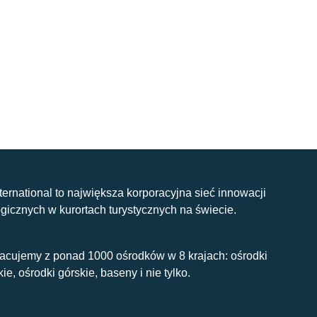
nternational to największa korporacyjna sieć innowacji
gicznych w kurortach turystycznych na świecie.
acujemy z ponad 1000 ośrodków w 8 krajach: ośrodki
kie, ośrodki górskie, baseny i nie tylko.