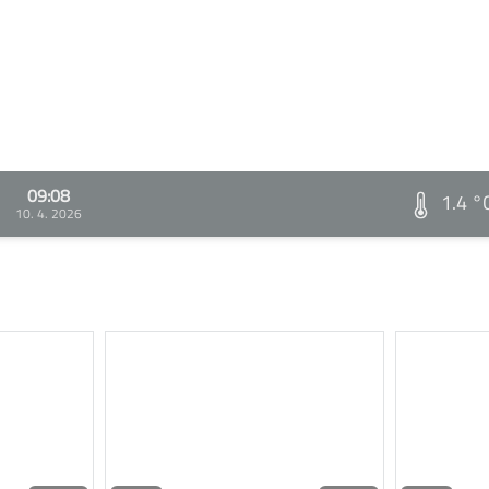
09:08
1.4 °
10. 4. 2026