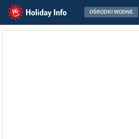
Holiday Info
OŚRODKI WODNE