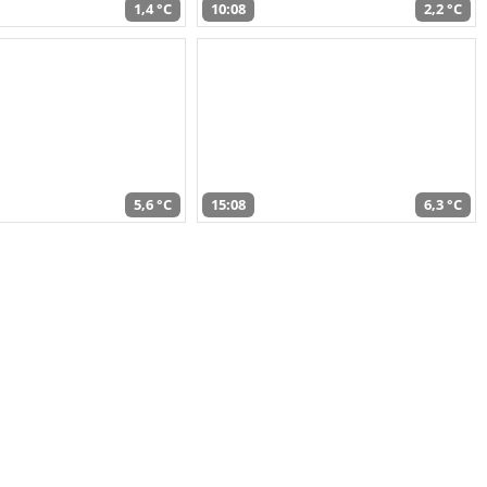
1,4 °C
10:08
2,2 °C
5,6 °C
15:08
6,3 °C