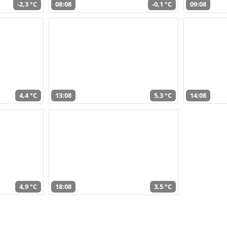
-2,3 °C
08:08
-0,1 °C
09:08
4,4 °C
13:08
5,3 °C
14:08
4,9 °C
18:08
3,5 °C