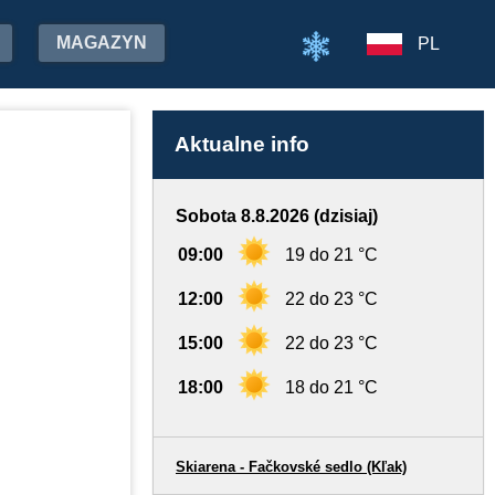
MAGAZYN
PL
Aktualne info
Sobota 8.8.2026 (dzisiaj)
09:00
19 do 21 °C
12:00
22 do 23 °C
15:00
22 do 23 °C
18:00
18 do 21 °C
Skiarena - Fačkovské sedlo (Kľak)