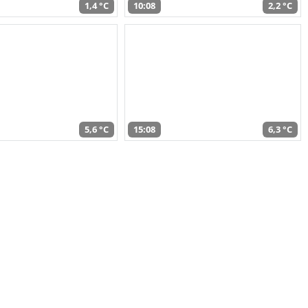
1,4 °C
10:08
2,2 °C
5,6 °C
15:08
6,3 °C