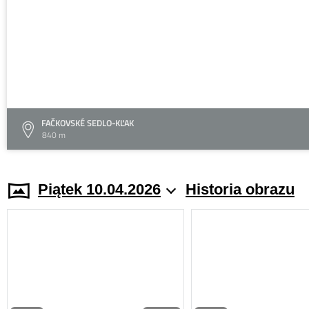
FAČKOVSKÉ SEDLO-KĽAK
840 m
Piątek 10.04.2026
Historia obrazu