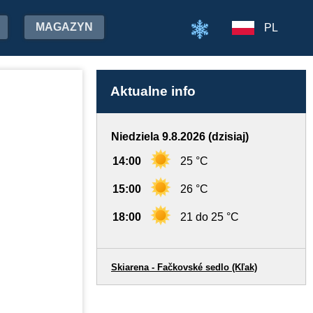
MAGAZYN
PL
Aktualne info
Niedziela 9.8.2026 (dzisiaj)
14:00
25 °C
15:00
26 °C
18:00
21 do 25 °C
Skiarena - Fačkovské sedlo (Kľak)