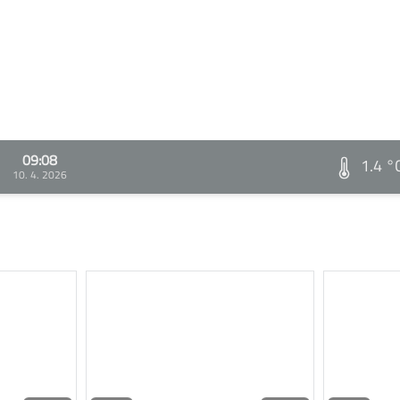
09:08
1.4 °
10. 4. 2026