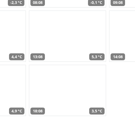
-2,3 °C
08:08
-0,1 °C
09:08
4,4 °C
13:08
5,3 °C
14:08
4,9 °C
18:08
3,5 °C