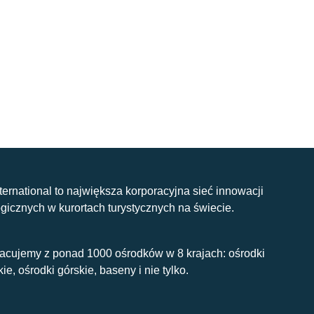
nternational to największa korporacyjna sieć innowacji
gicznych w kurortach turystycznych na świecie.
acujemy z ponad 1000 ośrodków w 8 krajach: ośrodki
kie, ośrodki górskie, baseny i nie tylko.