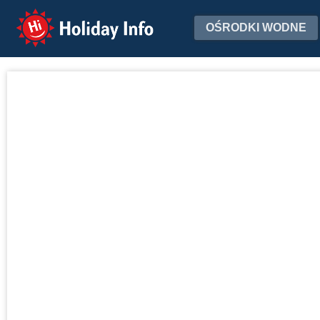
Holiday Info
OŚRODKI WODNE