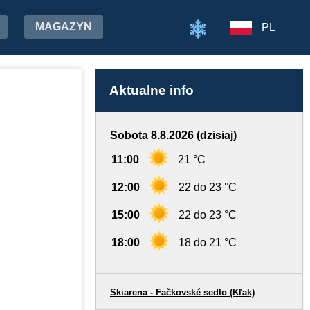
MAGAZYN
PL
Aktualne info
Sobota 8.8.2026 (dzisiaj)
11:00
21 °C
12:00
22 do 23 °C
15:00
22 do 23 °C
18:00
18 do 21 °C
Skiarena - Fačkovské sedlo (Kľak)