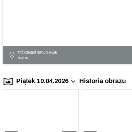
FAČKOVSKÉ SEDLO-KĽAK
840 m
Piątek 10.04.2026
Historia obrazu