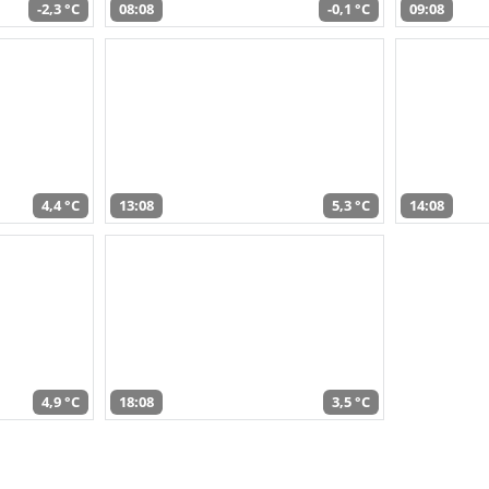
-2,3 °C
08:08
-0,1 °C
09:08
4,4 °C
13:08
5,3 °C
14:08
4,9 °C
18:08
3,5 °C