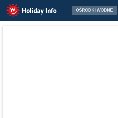
Holiday Info
OŚRODKI WODNE