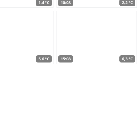
1,4 °C
10:08
2,2 °C
5,6 °C
15:08
6,3 °C