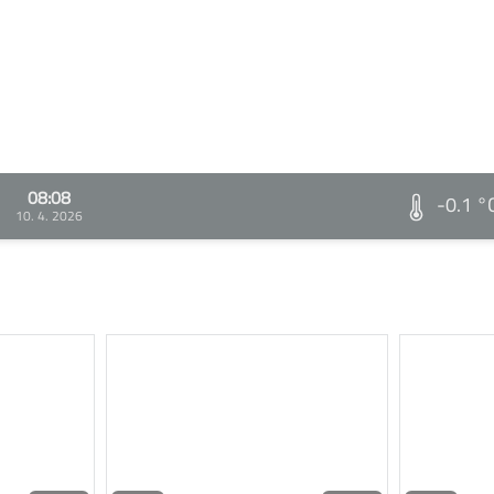
08:08
-0.1 °
10. 4. 2026