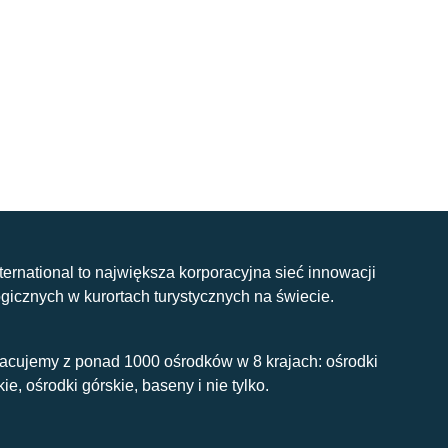
nternational to największa korporacyjna sieć innowacji
gicznych w kurortach turystycznych na świecie.
acujemy z ponad 1000 ośrodków w 8 krajach: ośrodki
kie, ośrodki górskie, baseny i nie tylko.