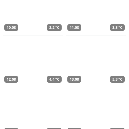
10:08
2,2 °C
11:08
3,3 °C
12:08
4,4 °C
13:08
5,3 °C