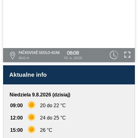
08:08
FAČKOVSKÉ SEDLO-KĽAK
840 m
10. 4. 2026
Aktualne info
Niedziela 9.8.2026 (dzisiaj)
09:00
20 do 22 °C
12:00
24 do 25 °C
15:00
26 °C