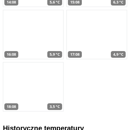
14:08
5,6 °C
15:08
6,3 °C
16:08
5,9 °C
17:08
4,9 °C
18:08
3,5 °C
Historyczne temperatury