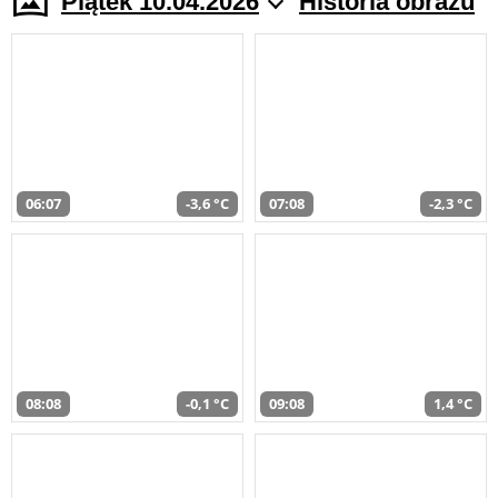
Piątek 10.04.2026
Historia obrazu
06:07
-3,6 °C
07:08
-2,3 °C
08:08
-0,1 °C
09:08
1,4 °C