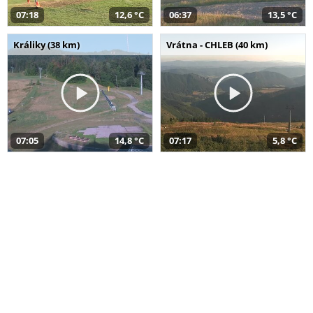
07:18
12,6 °C
06:37
13,5 °C
Králiky (38 km)
Vrátna - CHLEB (40 km)
07:05
14,8 °C
07:17
5,8 °C