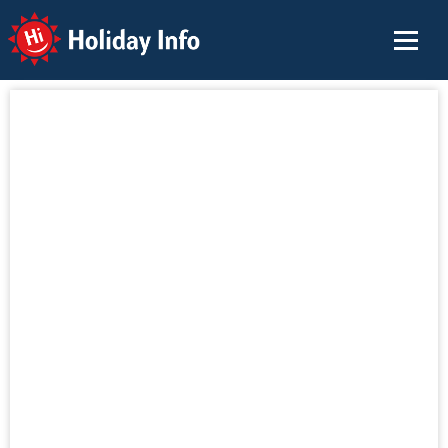
Holiday Info