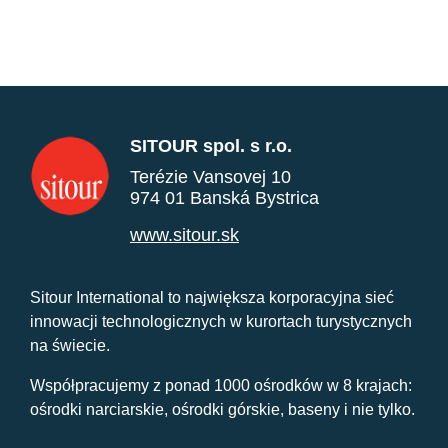
SITOUR spol. s r.o.
Terézie Vansovej 10
974 01 Banská Bystrica
www.sitour.sk
Sitour International to największa korporacyjna sieć
innowacji technologicznych w kurortach turystycznych
na świecie.
Współpracujemy z ponad 1000 ośrodków w 8 krajach:
ośrodki narciarskie, ośrodki górskie, baseny i nie tylko.