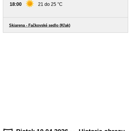
18:00
21 do 25 °C
Skiarena - Fačkovské sedlo (Kľak)