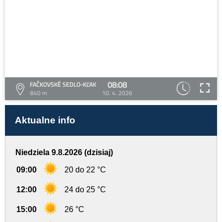
08:08
FAČKOVSKÉ SEDLO-KĽAK
840 m
10. 4. 2026
Aktualne info
Niedziela 9.8.2026 (dzisiaj)
09:00
20 do 22 °C
12:00
24 do 25 °C
15:00
26 °C