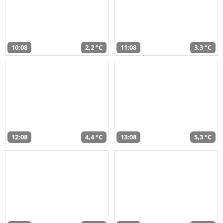
10:08
2,2 °C
11:08
3,3 °C
12:08
4,4 °C
13:08
5,3 °C