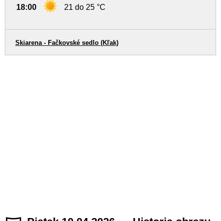
18:00
21 do 25 °C
Skiarena - Fačkovské sedlo (Kľak)