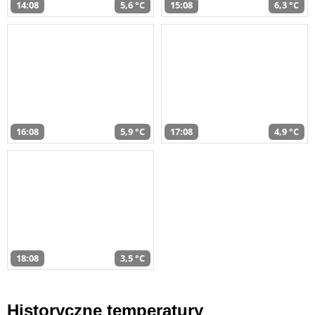
14:08
5,6 °C
15:08
6,3 °C
16:08
5,9 °C
17:08
4,9 °C
18:08
3,5 °C
Historyczne temperatury