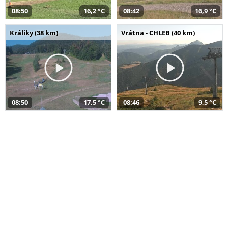
08:50
16,2 °C
08:42
16,9 °C
Králiky (38 km)
Vrátna - CHLEB (40 km)
08:50
17,5 °C
08:46
9,5 °C