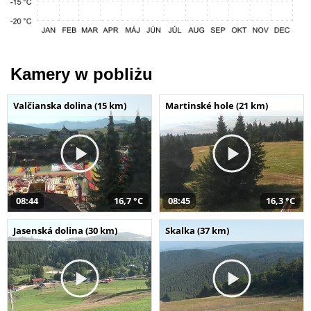
Kamery w pobliżu
Valčianska dolina (15 km)
Martinské hole (21 km)
08:44
16,7 °C
08:45
16,3 °C
Jasenská dolina (30 km)
Skalka (37 km)