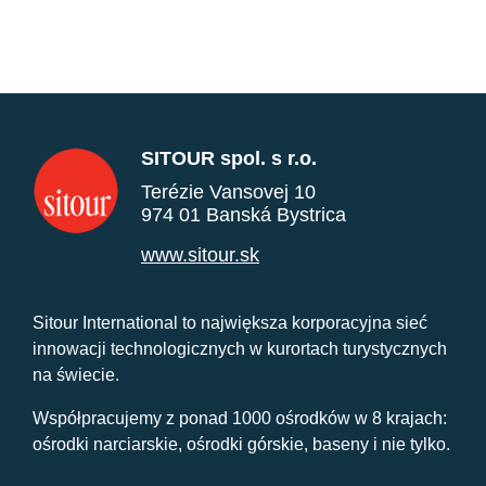
SITOUR spol. s r.o.
Terézie Vansovej 10
974 01 Banská Bystrica
www.sitour.sk
Sitour International to największa korporacyjna sieć
innowacji technologicznych w kurortach turystycznych
na świecie.
Współpracujemy z ponad 1000 ośrodków w 8 krajach:
ośrodki narciarskie, ośrodki górskie, baseny i nie tylko.