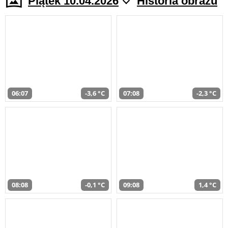
Piątek 10.04.2026
Historia obrazu
06:07
-3,6 °C
07:08
-2,3 °C
08:08
-0,1 °C
09:08
1,4 °C