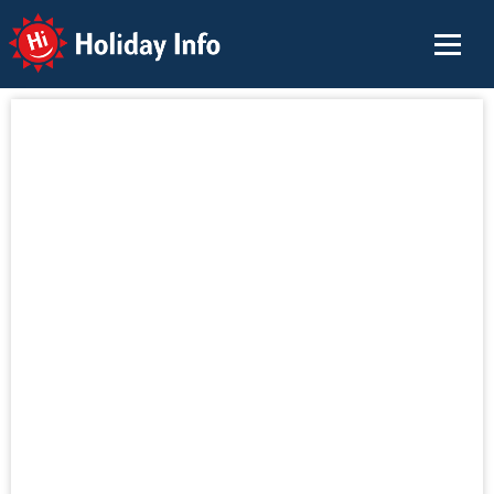
Holiday Info