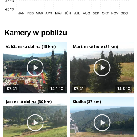
Kamery w pobliżu
Valčianska dolina (15 km)
Martinské hole (21 km)
07:41
14,1 °C
07:41
14,8 °C
Jasenská dolina (30 km)
Skalka (37 km)