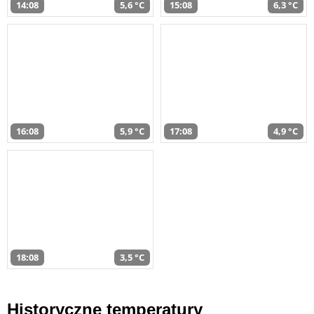
14:08
5,6 °C
15:08
6,3 °C
16:08
5,9 °C
17:08
4,9 °C
18:08
3,5 °C
Historyczne temperatury