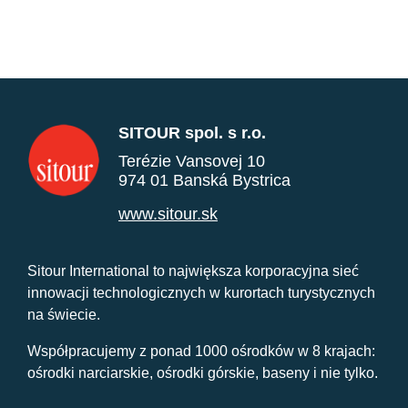
SITOUR spol. s r.o.
Terézie Vansovej 10
974 01 Banská Bystrica
www.sitour.sk
Sitour International to największa korporacyjna sieć
innowacji technologicznych w kurortach turystycznych
na świecie.
Współpracujemy z ponad 1000 ośrodków w 8 krajach:
ośrodki narciarskie, ośrodki górskie, baseny i nie tylko.