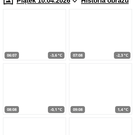
Piątek 10.04.2026
Historia obrazu
06:07
-3,6 °C
07:08
-2,3 °C
08:08
-0,1 °C
09:08
1,4 °C