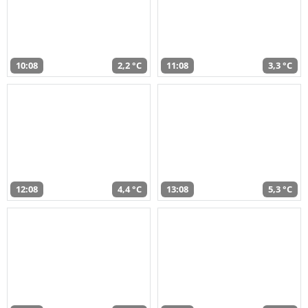
10:08
2,2 °C
11:08
3,3 °C
12:08
4,4 °C
13:08
5,3 °C