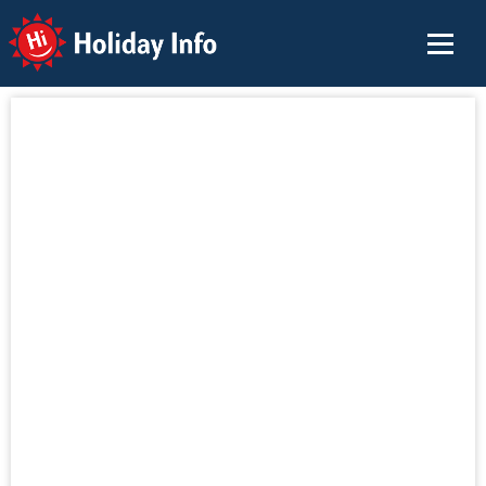
Holiday Info