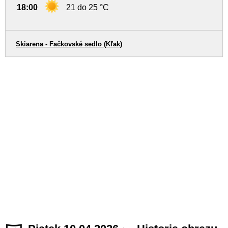
18:00
21 do 25 °C
Skiarena - Fačkovské sedlo (Kľak)