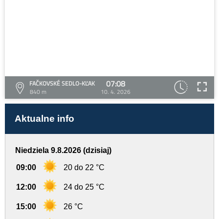
07:08
FAČKOVSKÉ SEDLO-KĽAK
840 m
10. 4. 2026
Aktualne info
Niedziela 9.8.2026 (dzisiaj)
09:00
20 do 22 °C
12:00
24 do 25 °C
15:00
26 °C