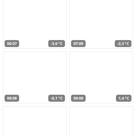
06:07
-3,6 °C
07:08
-2,3 °C
08:08
-0,1 °C
09:08
1,4 °C