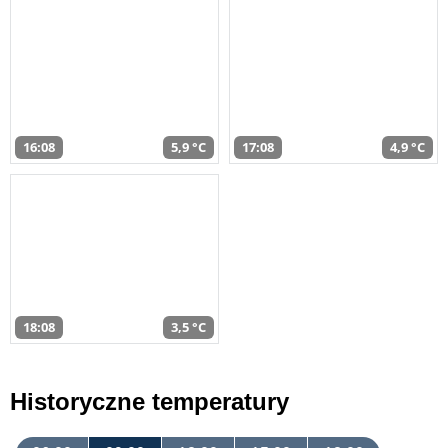
16:08
5,9 °C
17:08
4,9 °C
18:08
3,5 °C
Historyczne temperatury