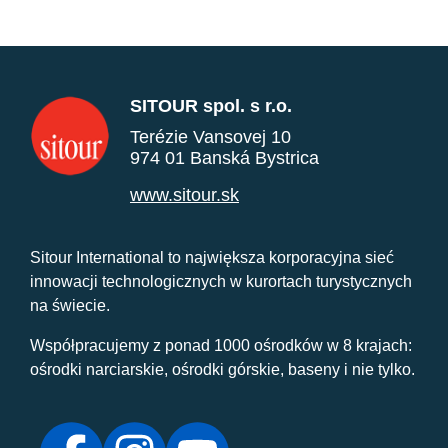
SITOUR spol. s r.o.
Terézie Vansovej 10
974 01 Banská Bystrica
www.sitour.sk
Sitour International to największa korporacyjna sieć
innowacji technologicznych w kurortach turystycznych
na świecie.
Współpracujemy z ponad 1000 ośrodków w 8 krajach:
ośrodki narciarskie, ośrodki górskie, baseny i nie tylko.