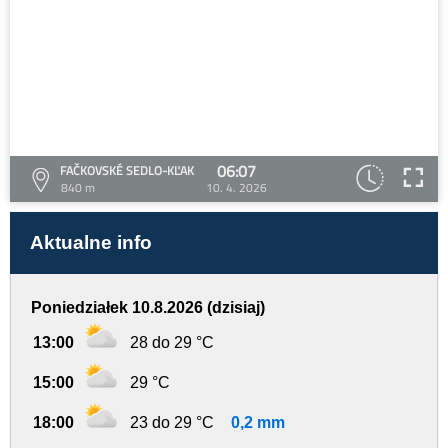
06:07
FAČKOVSKÉ SEDLO-KĽAK
840 m
10. 4. 2026
Aktualne info
Poniedziałek 10.8.2026 (dzisiaj)
13:00
28 do 29 °C
15:00
29 °C
18:00
23 do 29 °C
0,2 mm