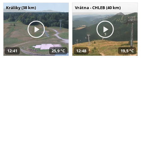
Králiky (38 km)
Vrátna - CHLEB (40 km)
12:41
25,9 °C
12:48
19,5 °C