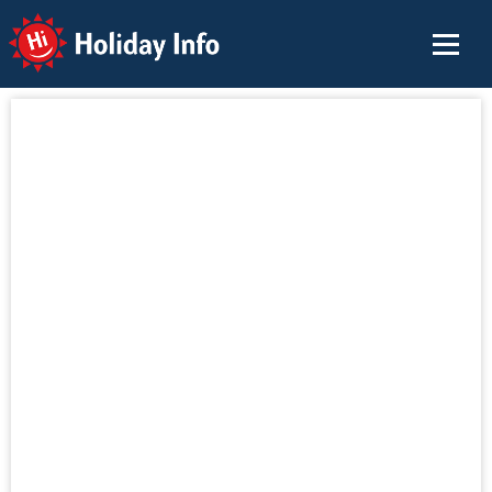
Holiday Info