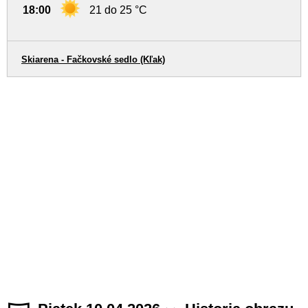
18:00
21 do 25 °C
Skiarena - Fačkovské sedlo (Kľak)