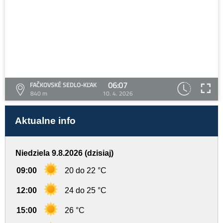
06:07
FAČKOVSKÉ SEDLO-KĽAK
840 m
10. 4. 2026
Aktualne info
Niedziela 9.8.2026 (dzisiaj)
09:00
20 do 22 °C
12:00
24 do 25 °C
15:00
26 °C