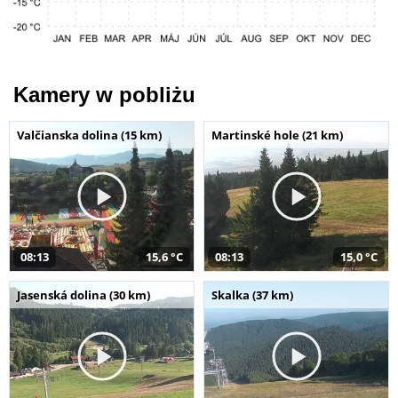
Kamery w pobliżu
Valčianska dolina (15 km)
Martinské hole (21 km)
08:13
15,6 °C
08:13
15,0 °C
Jasenská dolina (30 km)
Skalka (37 km)