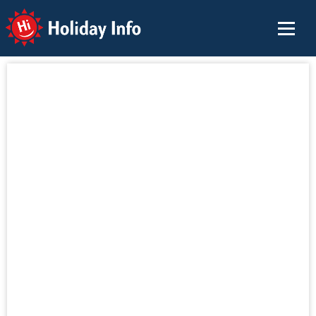
Holiday Info