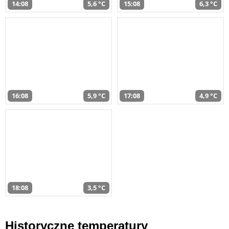
14:08
5,6 °C
15:08
6,3 °C
16:08
5,9 °C
17:08
4,9 °C
18:08
3,5 °C
Historyczne temperatury