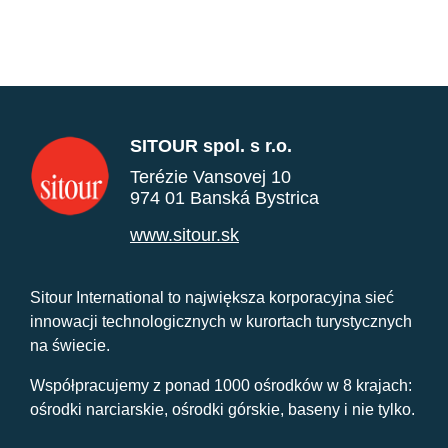
SITOUR spol. s r.o.
Terézie Vansovej 10
974 01 Banská Bystrica
www.sitour.sk
Sitour International to największa korporacyjna sieć
innowacji technologicznych w kurortach turystycznych
na świecie.
Współpracujemy z ponad 1000 ośrodków w 8 krajach:
ośrodki narciarskie, ośrodki górskie, baseny i nie tylko.