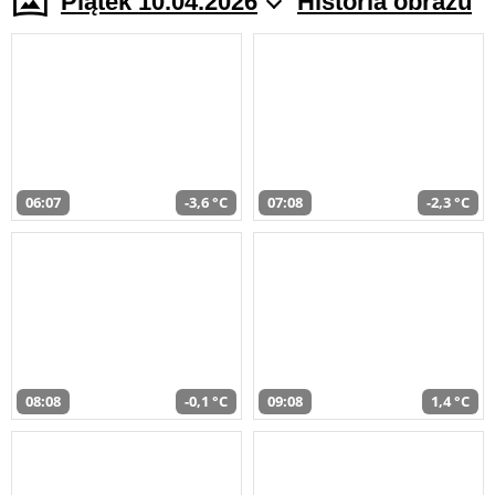
Piątek 10.04.2026
Historia obrazu
06:07
-3,6 °C
07:08
-2,3 °C
08:08
-0,1 °C
09:08
1,4 °C