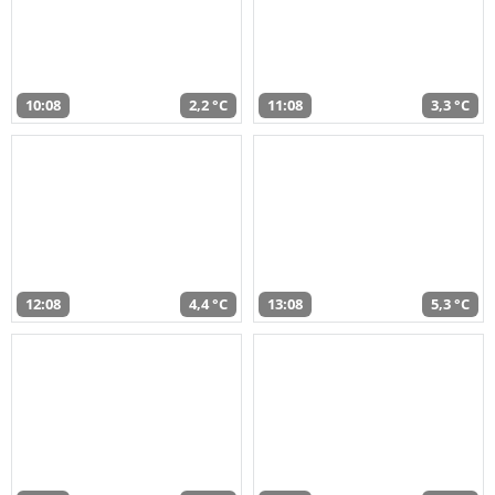
10:08
2,2 °C
11:08
3,3 °C
12:08
4,4 °C
13:08
5,3 °C