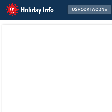
Holiday Info
OŚRODKI WODNE