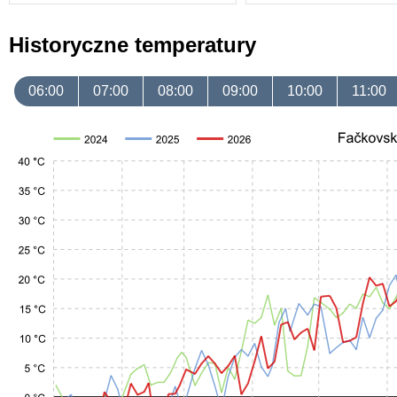
Historyczne temperatury
06:00
07:00
08:00
09:00
10:00
11:00