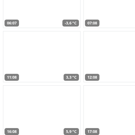
06:07
-3,6 °C
07:08
11:08
3,3 °C
12:08
16:08
5,9 °C
17:08