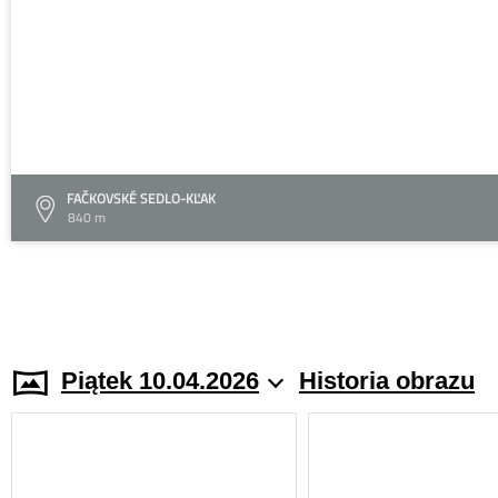
FAČKOVSKÉ SEDLO-KĽAK
840 m
Piątek 10.04.2026
Historia obrazu