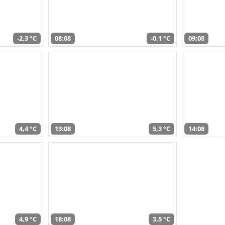
-2,3 °C
08:08
-0,1 °C
09:08
4,4 °C
13:08
5,3 °C
14:08
4,9 °C
18:08
3,5 °C