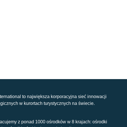
nternational to największa korporacyjna sieć innowacji
gicznych w kurortach turystycznych na świecie.
acujemy z ponad 1000 ośrodków w 8 krajach: ośrodki