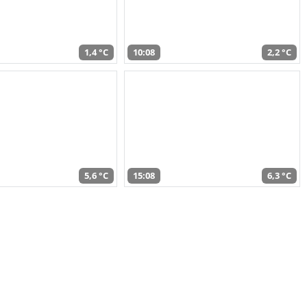
1,4 °C
10:08
2,2 °C
5,6 °C
15:08
6,3 °C