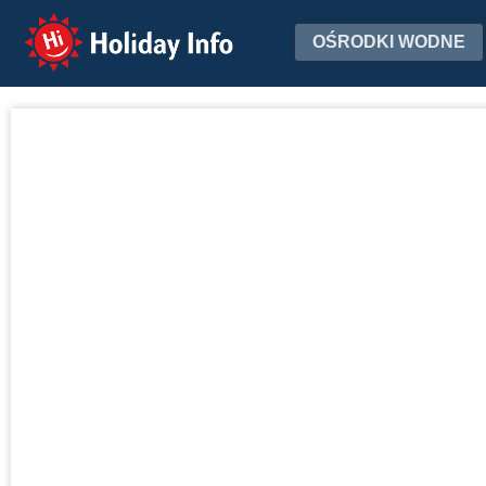
Holiday Info
OŚRODKI WODNE