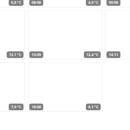
0,8 °C
08:08
4,0 °C
09:08
12,1 °C
13:09
12,4 °C
14:11
7,9 °C
18:08
6,1 °C