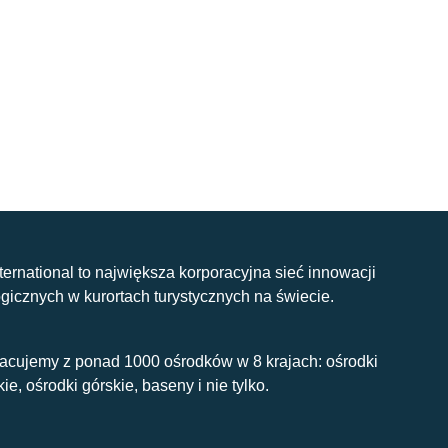
nternational to największa korporacyjna sieć innowacji
gicznych w kurortach turystycznych na świecie.
acujemy z ponad 1000 ośrodków w 8 krajach: ośrodki
kie, ośrodki górskie, baseny i nie tylko.