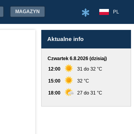
MAGAZYN
PL
Aktualne info
Czwartek 6.8.2026 (dzisiaj)
12:00
31 do 32 °C
15:00
32 °C
18:00
27 do 31 °C