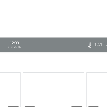
12:09
12.1 °
6. 3. 2026