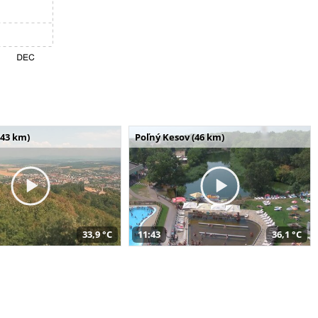
(43 km)
Poľný Kesov (46 km)
33,9 °C
11:43
36,1 °C