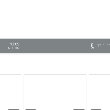
12:09
12.1 °
6. 3. 2026