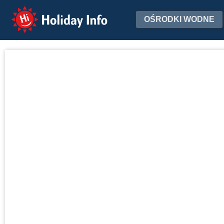
Holiday Info
OŚRODKI WODNE