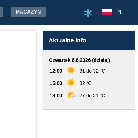
MAGAZYN
PL
Aktualne info
Czwartek 6.8.2026 (dzisiaj)
12:00
31 do 32 °C
15:00
32 °C
18:00
27 do 31 °C