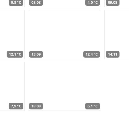
0,8 °C
08:08
4,0 °C
09:08
12,1 °C
13:09
12,4 °C
14:11
7,9 °C
18:08
6,1 °C