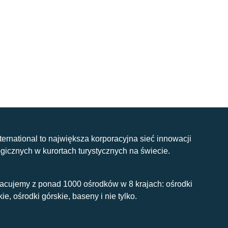
nternational to największa korporacyjna sieć innowacji
gicznych w kurortach turystycznych na świecie.
acujemy z ponad 1000 ośrodków w 8 krajach: ośrodki
kie, ośrodki górskie, baseny i nie tylko.