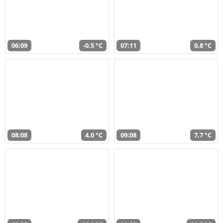
06:09
-0,5 °C
07:11
0,8 °C
08:08
4,0 °C
09:08
7,7 °C