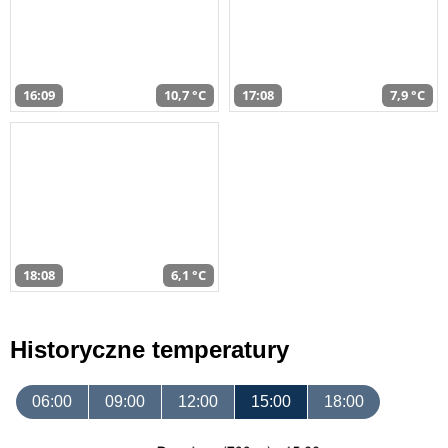
16:09
10,7 °C
17:08
7,9 °C
18:08
6,1 °C
Historyczne temperatury
06:00
09:00
12:00
15:00
18:00