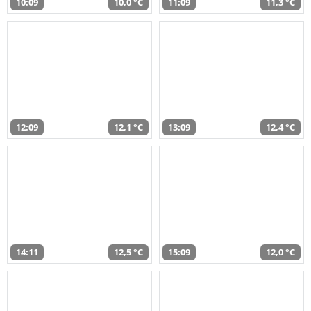
10:09
10,0 °C
11:09
11,3 °C
12:09
12,1 °C
13:09
12,4 °C
14:11
12,5 °C
15:09
12,0 °C