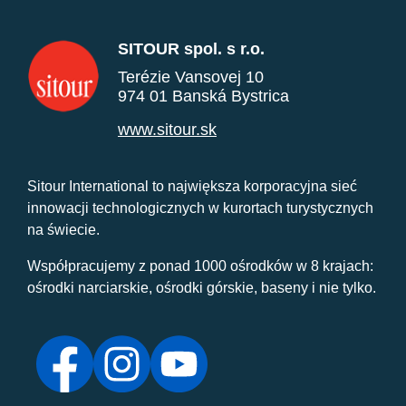
SITOUR spol. s r.o.
Terézie Vansovej 10
974 01 Banská Bystrica
www.sitour.sk
Sitour International to największa korporacyjna sieć
innowacji technologicznych w kurortach turystycznych
na świecie.
Współpracujemy z ponad 1000 ośrodków w 8 krajach:
ośrodki narciarskie, ośrodki górskie, baseny i nie tylko.