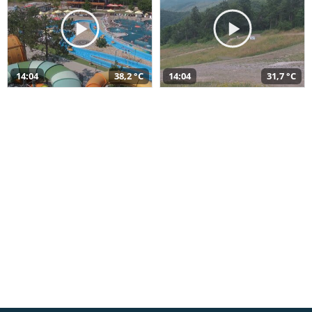
14:04
38,2 °C
14:04
31,7 °C