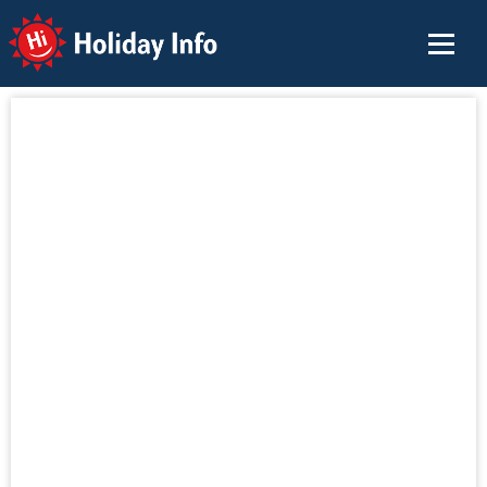
Holiday Info