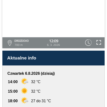
12:09
DROZDOVO
700 m
6. 3. 2026
Aktualne info
Czwartek 6.8.2026 (dzisiaj)
14:00
32 °C
15:00
32 °C
18:00
27 do 31 °C