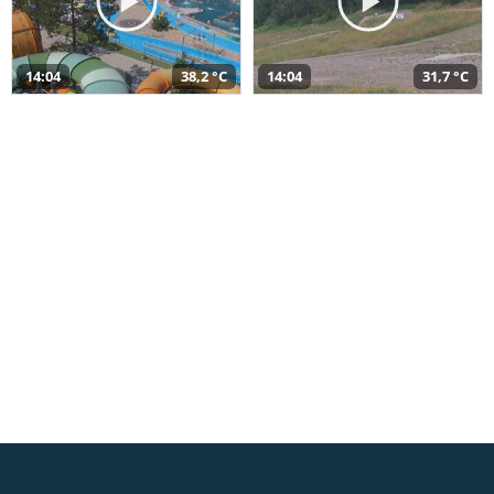
14:04
38,2 °C
14:04
31,7 °C