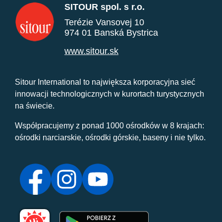
SITOUR spol. s r.o.
Terézie Vansovej 10
974 01 Banská Bystrica
www.sitour.sk
Sitour International to największa korporacyjna sieć
innowacji technologicznych w kurortach turystycznych
na świecie.
Współpracujemy z ponad 1000 ośrodków w 8 krajach:
ośrodki narciarskie, ośrodki górskie, baseny i nie tylko.