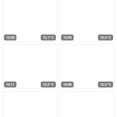
12:09
12,1 °C
13:09
12,4 °C
14:11
12,5 °C
15:09
12,0 °C