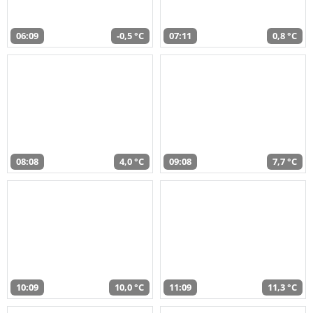
06:09
-0,5 °C
07:11
0,8 °C
08:08
4,0 °C
09:08
7,7 °C
10:09
10,0 °C
11:09
11,3 °C