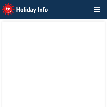
Holiday Info