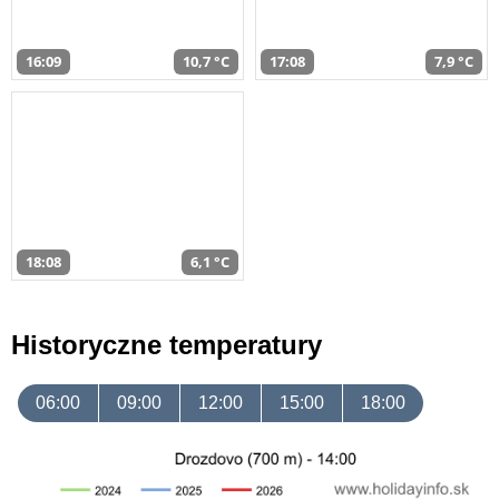
16:09
10,7 °C
17:08
7,9 °C
18:08
6,1 °C
Historyczne temperatury
06:00
09:00
12:00
15:00
18:00