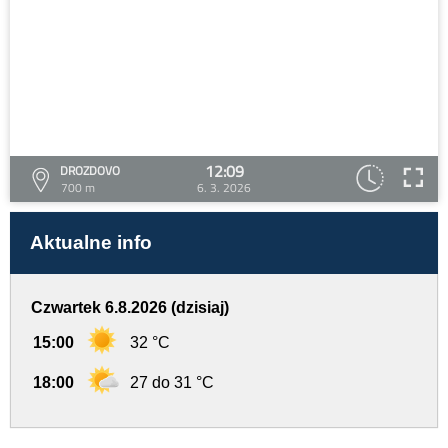
12:09
DROZDOVO
700 m
6. 3. 2026
Aktualne info
Czwartek 6.8.2026 (dzisiaj)
15:00
32 °C
18:00
27 do 31 °C