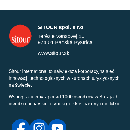
SITOUR spol. s r.o.
Terézie Vansovej 10
974 01 Banská Bystrica
www.sitour.sk
Sitour International to największa korporacyjna sieć
innowacji technologicznych w kurortach turystycznych
na świecie.
Współpracujemy z ponad 1000 ośrodków w 8 krajach:
ośrodki narciarskie, ośrodki górskie, baseny i nie tylko.