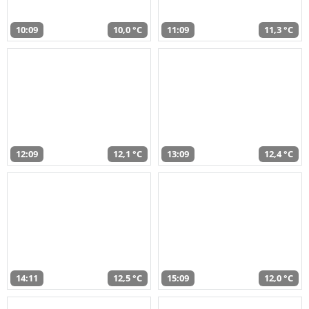
10:09
10,0 °C
11:09
11,3 °C
12:09
12,1 °C
13:09
12,4 °C
14:11
12,5 °C
15:09
12,0 °C