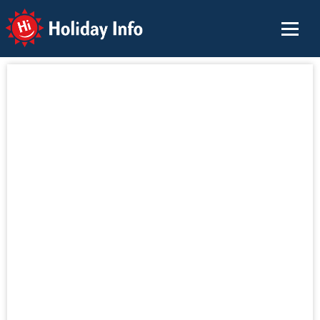
Holiday Info