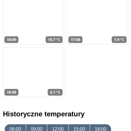
16:09
10,7 °C
17:08
7,9 °C
18:08
6,1 °C
Historyczne temperatury
06:00
09:00
12:00
15:00
18:00