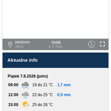
10:09
DROZDOVO
700 m
6. 3. 2026
Aktualne info
Piątek 7.8.2026 (jutro)
09:00
19 do 21 °C
1,7 mm
12:00
22 do 25 °C
0,5 mm
15:00
25 do 26 °C