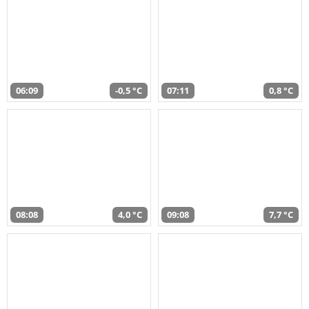
06:09
-0,5 °C
07:11
0,8 °C
08:08
4,0 °C
09:08
7,7 °C