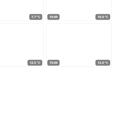
7,7 °C
10:09
10,0 °C
12,5 °C
15:09
12,0 °C