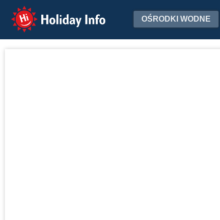
Holiday Info
OŚRODKI WODNE