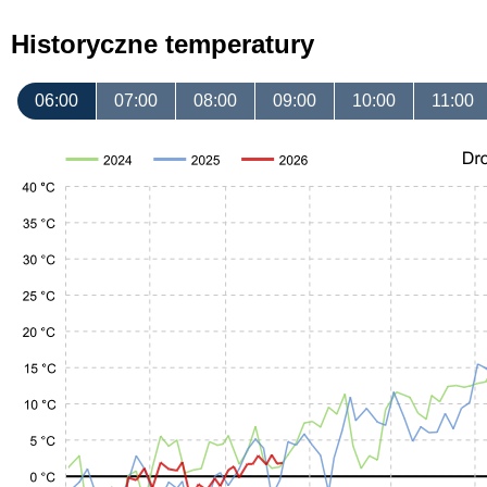
Historyczne temperatury
06:00
07:00
08:00
09:00
10:00
11:00