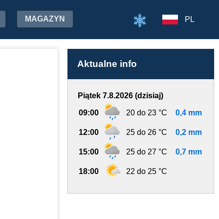
MAGAZYN
PL
Aktualne info
Piątek 7.8.2026 (dzisiaj)
09:00
20 do 23 °C
0,4 mm
12:00
25 do 26 °C
0,2 mm
15:00
25 do 27 °C
0,7 mm
18:00
22 do 25 °C