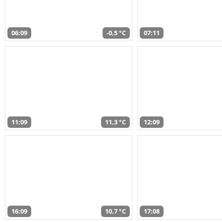
06:09
-0,5 °C
07:11
11:09
11,3 °C
12:09
16:09
10,7 °C
17:08