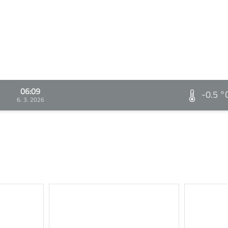
06:09
-0.5 °
6. 3. 2026