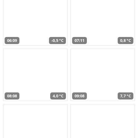
06:09
-0,5 °C
07:11
0,8 °C
08:08
4,0 °C
09:08
7,7 °C