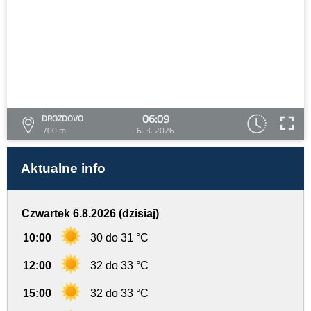
06:09
DROZDOVO
700 m
6. 3. 2026
Aktualne info
Czwartek 6.8.2026 (dzisiaj)
10:00
30 do 31 °C
12:00
32 do 33 °C
15:00
32 do 33 °C