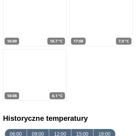
16:09
10,7 °C
17:08
7,9 °C
18:08
6,1 °C
Historyczne temperatury
06:00
09:00
12:00
15:00
18:00