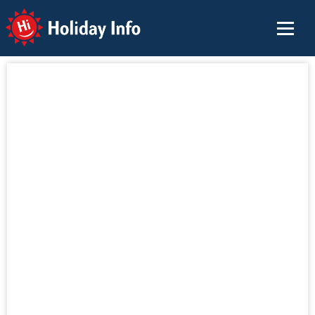
Holiday Info