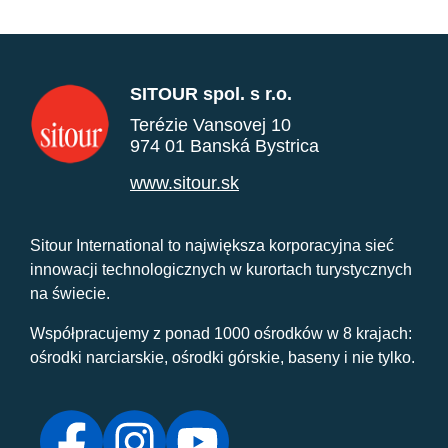
SITOUR spol. s r.o.
Terézie Vansovej 10
974 01 Banská Bystrica
www.sitour.sk
Sitour International to największa korporacyjna sieć
innowacji technologicznych w kurortach turystycznych
na świecie.
Współpracujemy z ponad 1000 ośrodków w 8 krajach:
ośrodki narciarskie, ośrodki górskie, baseny i nie tylko.