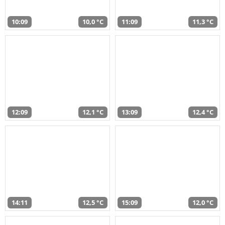
10:09
10,0 °C
11:09
11,3 °C
12:09
12,1 °C
13:09
12,4 °C
14:11
12,5 °C
15:09
12,0 °C