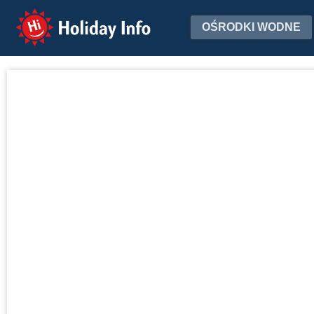
Holiday Info
OŚRODKI WODNE