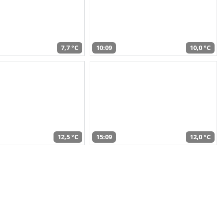
7,7 °C
10:09
10,0 °C
12,5 °C
15:09
12,0 °C