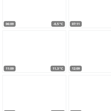
06:09
-0,5 °C
07:11
11:09
11,3 °C
12:09