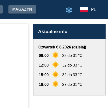
MAGAZYN
PL
Aktualne info
Czwartek 6.8.2026 (dzisiaj)
09:00
28 do 31 °C
12:00
32 do 33 °C
15:00
32 do 33 °C
18:00
27 do 31 °C