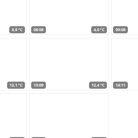
0,8 °C
08:08
4,0 °C
09:08
12,1 °C
13:09
12,4 °C
14:11