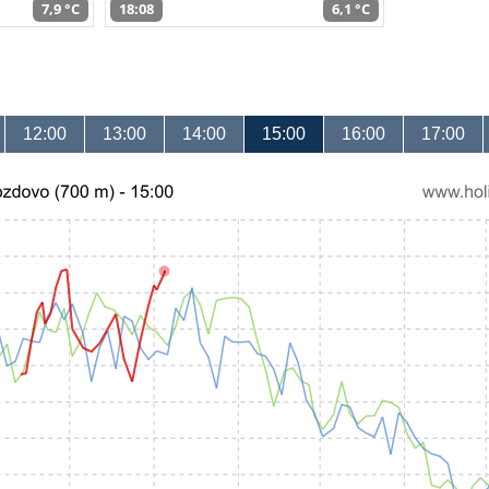
7,9 °C
18:08
6,1 °C
12:00
13:00
14:00
15:00
16:00
17:00