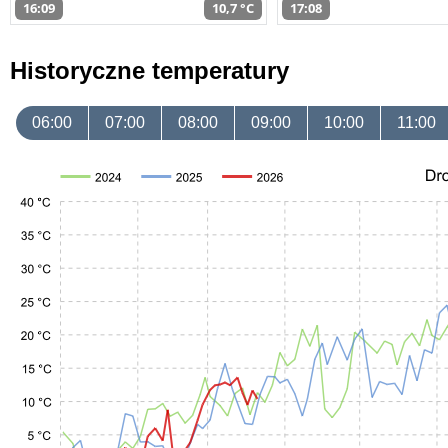
16:09
10,7 °C
17:08
Historyczne temperatury
06:00
07:00
08:00
09:00
10:00
11:00