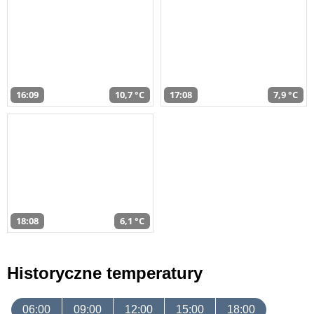
16:09
10,7 °C
17:08
7,9 °C
18:08
6,1 °C
Historyczne temperatury
06:00
09:00
12:00
15:00
18:00