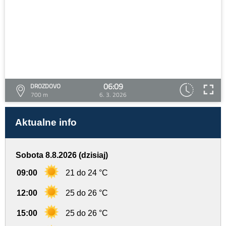
06:09
DROZDOVO
700 m
6. 3. 2026
Aktualne info
Sobota 8.8.2026 (dzisiaj)
09:00
21 do 24 °C
12:00
25 do 26 °C
15:00
25 do 26 °C