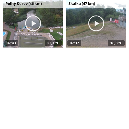
Poľný Kesov (46 km)
Skalka (47 km)
07:43
23,1 °C
07:37
16,3 °C