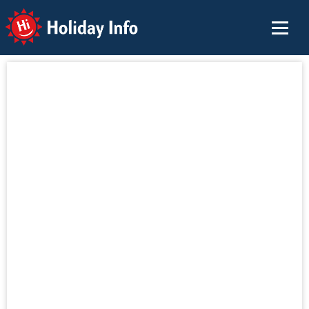
Holiday Info