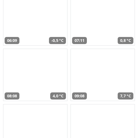
06:09
-0,5 °C
07:11
0,8 °C
08:08
4,0 °C
09:08
7,7 °C