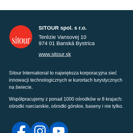
SITOUR spol. s r.o.
Terézie Vansovej 10
974 01 Banská Bystrica
www.sitour.sk
Sitour International to największa korporacyjna sieć
innowacji technologicznych w kurortach turystycznych
na świecie.
Współpracujemy z ponad 1000 ośrodków w 8 krajach:
ośrodki narciarskie, ośrodki górskie, baseny i nie tylko.