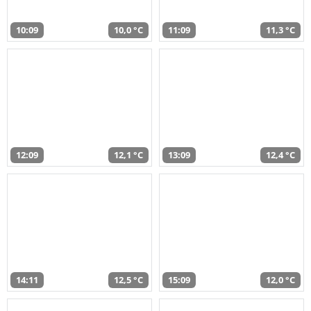
10:09
10,0 °C
11:09
11,3 °C
12:09
12,1 °C
13:09
12,4 °C
14:11
12,5 °C
15:09
12,0 °C