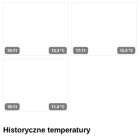
16:11
13,3 °C
17:11
12,5 °C
18:11
11,8 °C
Historyczne temperatury