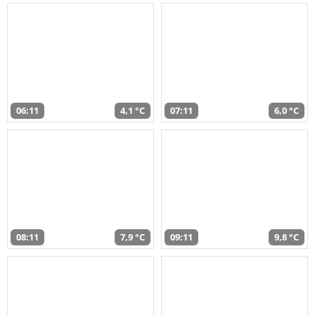
06:11
4,1 °C
07:11
6,0 °C
08:11
7,9 °C
09:11
9,8 °C