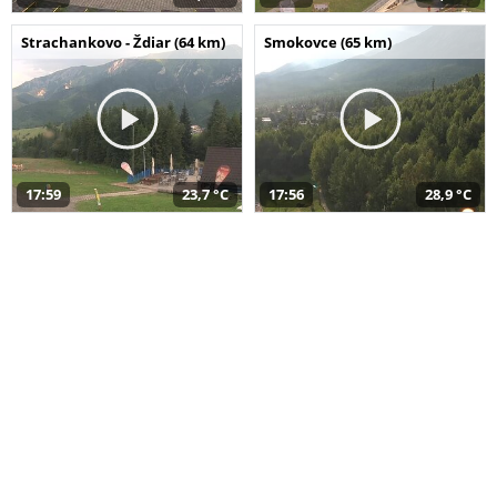
Strachankovo - Ždiar (64 km)
Smokovce (65 km)
17:59
23,7 °C
17:56
28,9 °C