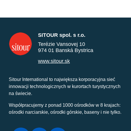
SITOUR spol. s r.o.
Terézie Vansovej 10
974 01 Banská Bystrica
www.sitour.sk
Sitour International to największa korporacyjna sieć
innowacji technologicznych w kurortach turystycznych
na świecie.
Współpracujemy z ponad 1000 ośrodków w 8 krajach:
ośrodki narciarskie, ośrodki górskie, baseny i nie tylko.