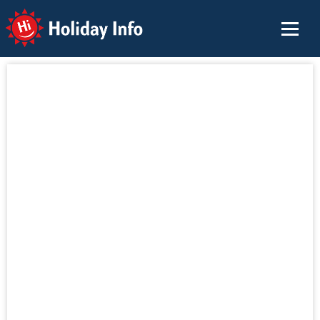
Holiday Info