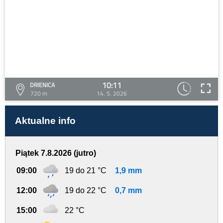
10:11
DRIENICA
720 m
14. 5. 2026
Aktualne info
Piątek 7.8.2026 (jutro)
09:00
19 do 21 °C
1,9 mm
12:00
19 do 22 °C
0,7 mm
15:00
22 °C