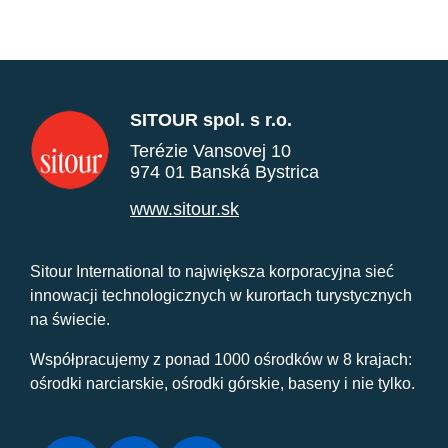
SITOUR spol. s r.o.
Terézie Vansovej 10
974 01 Banská Bystrica
www.sitour.sk
Sitour International to największa korporacyjna sieć
innowacji technologicznych w kurortach turystycznych
na świecie.
Współpracujemy z ponad 1000 ośrodków w 8 krajach:
ośrodki narciarskie, ośrodki górskie, baseny i nie tylko.