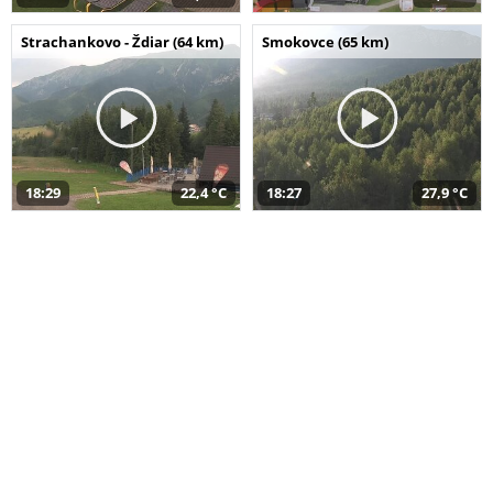
Strachankovo - Ždiar (64 km)
Smokovce (65 km)
18:29
22,4 °C
18:27
27,9 °C