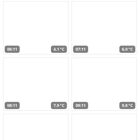
06:11
4,1 °C
07:11
6,0 °C
08:11
7,9 °C
09:11
9,8 °C