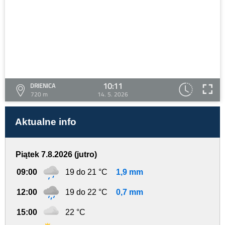
10:11
DRIENICA
720 m
14. 5. 2026
Aktualne info
Piątek 7.8.2026 (jutro)
09:00
19 do 21 °C
1,9 mm
12:00
19 do 22 °C
0,7 mm
15:00
22 °C