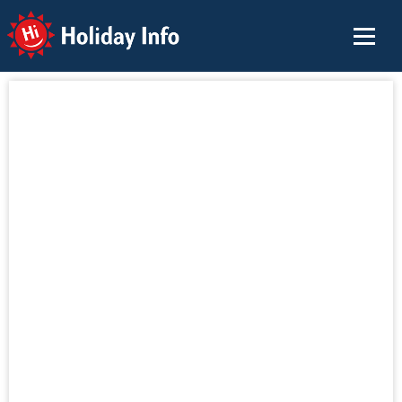
Holiday Info