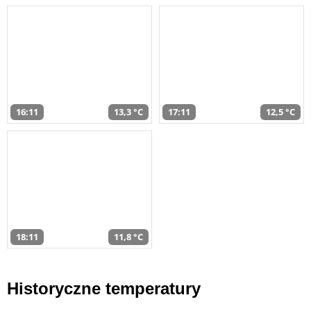
16:11
13,3 °C
17:11
12,5 °C
18:11
11,8 °C
Historyczne temperatury