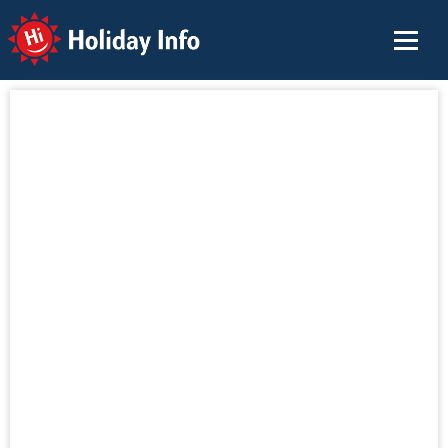
Holiday Info