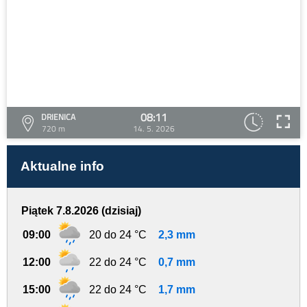
08:11
DRIENICA
720 m
14. 5. 2026
Aktualne info
Piątek 7.8.2026 (dzisiaj)
09:00
20 do 24 °C
2,3 mm
12:00
22 do 24 °C
0,7 mm
15:00
22 do 24 °C
1,7 mm