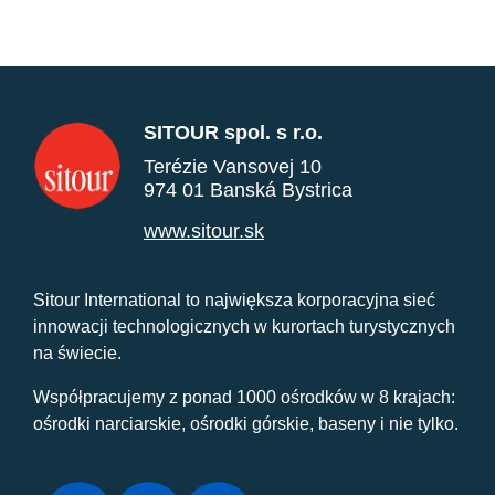
SITOUR spol. s r.o.
Terézie Vansovej 10
974 01 Banská Bystrica
www.sitour.sk
Sitour International to największa korporacyjna sieć
innowacji technologicznych w kurortach turystycznych
na świecie.
Współpracujemy z ponad 1000 ośrodków w 8 krajach:
ośrodki narciarskie, ośrodki górskie, baseny i nie tylko.