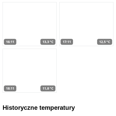
16:11
13,3 °C
17:11
12,5 °C
18:11
11,8 °C
Historyczne temperatury