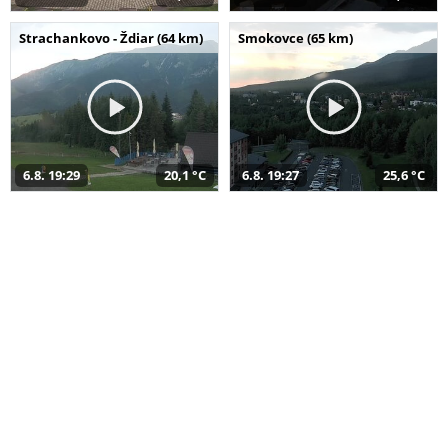
Strachankovo - Ždiar (64 km)
Smokovce (65 km)
6.8. 19:29
20,1 °C
6.8. 19:27
25,6 °C