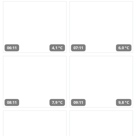
06:11
4,1 °C
07:11
6,0 °C
08:11
7,9 °C
09:11
9,8 °C