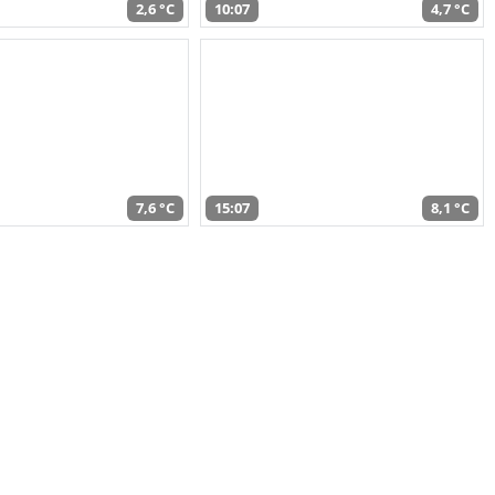
2,6 °C
10:07
4,7 °C
7,6 °C
15:07
8,1 °C