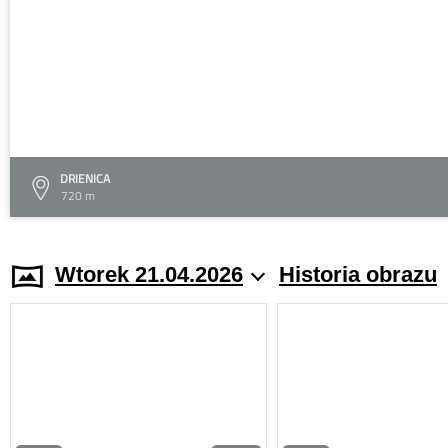
DRIENICA
720 m
Wtorek 21.04.2026
Historia obrazu