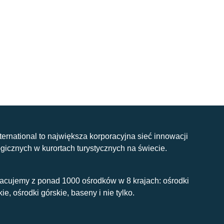
nternational to największa korporacyjna sieć innowacji
gicznych w kurortach turystycznych na świecie.
acujemy z ponad 1000 ośrodków w 8 krajach: ośrodki
kie, ośrodki górskie, baseny i nie tylko.