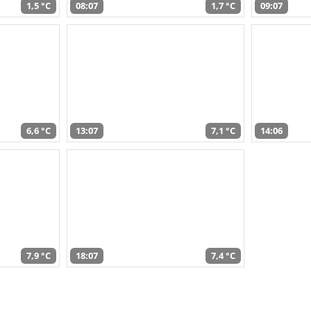
1,5 °C
08:07
1,7 °C
09:07
6,6 °C
13:07
7,1 °C
14:06
7,9 °C
18:07
7,4 °C