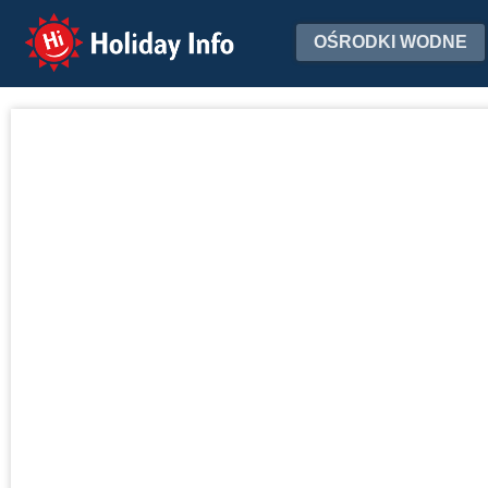
Holiday Info
OŚRODKI WODNE