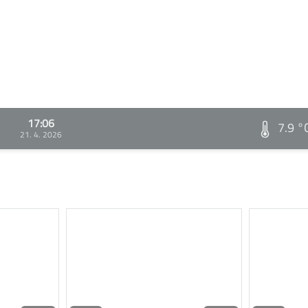
17:06
7.9 °
21. 4. 2026