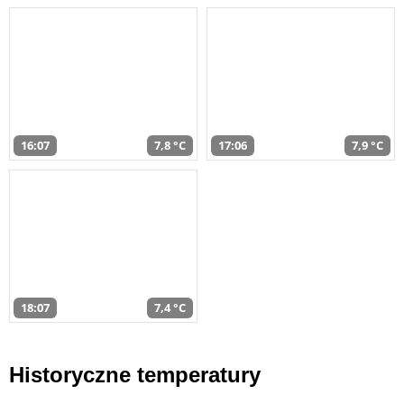
16:07
7,8 °C
17:06
7,9 °C
18:07
7,4 °C
Historyczne temperatury