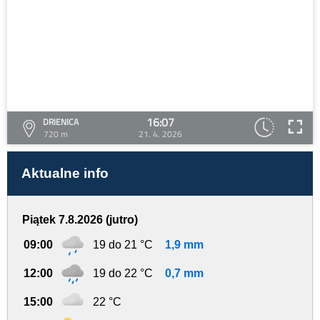
16:07
DRIENICA
720 m
21. 4. 2026
Aktualne info
Piątek 7.8.2026 (jutro)
09:00
19 do 21 °C
1,9 mm
12:00
19 do 22 °C
0,7 mm
15:00
22 °C