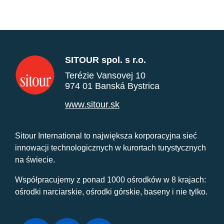
SITOUR spol. s r.o.
Terézie Vansovej 10
974 01 Banská Bystrica
www.sitour.sk
Sitour International to największa korporacyjna sieć
innowacji technologicznych w kurortach turystycznych
na świecie.
Współpracujemy z ponad 1000 ośrodków w 8 krajach:
ośrodki narciarskie, ośrodki górskie, baseny i nie tylko.