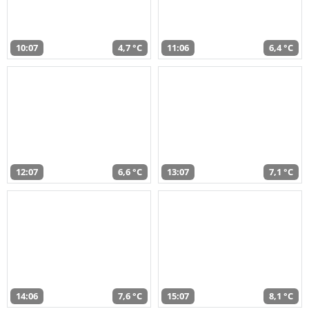
10:07
4,7 °C
11:06
6,4 °C
12:07
6,6 °C
13:07
7,1 °C
14:06
7,6 °C
15:07
8,1 °C