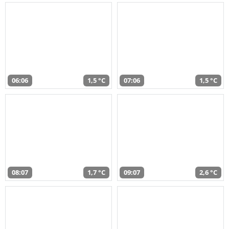
06:06
1,5 °C
07:06
1,5 °C
08:07
1,7 °C
09:07
2,6 °C