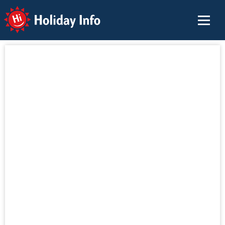
Holiday Info