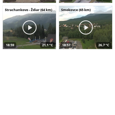
Strachankovo - Ždiar (64 km)
Smokovce (65 km)
18:59
21,1 °C
18:57
26,7 °C