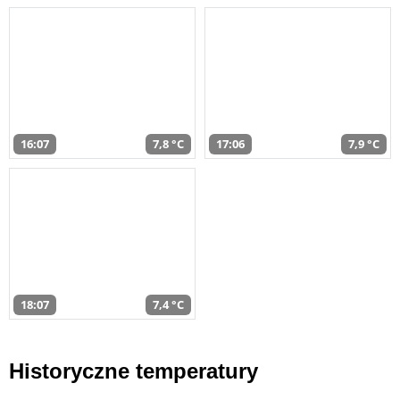
16:07
7,8 °C
17:06
7,9 °C
18:07
7,4 °C
Historyczne temperatury