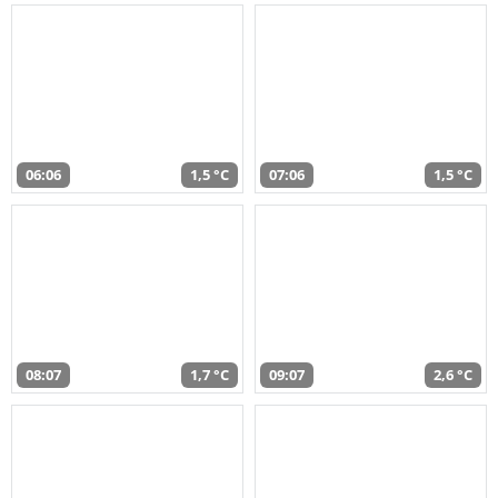
06:06
1,5 °C
07:06
1,5 °C
08:07
1,7 °C
09:07
2,6 °C