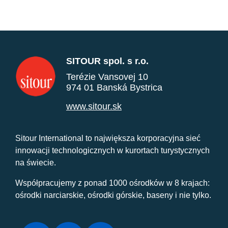
SITOUR spol. s r.o.
Terézie Vansovej 10
974 01 Banská Bystrica
www.sitour.sk
Sitour International to największa korporacyjna sieć
innowacji technologicznych w kurortach turystycznych
na świecie.
Współpracujemy z ponad 1000 ośrodków w 8 krajach:
ośrodki narciarskie, ośrodki górskie, baseny i nie tylko.