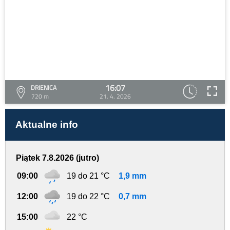
16:07
DRIENICA
720 m
21. 4. 2026
Aktualne info
Piątek 7.8.2026 (jutro)
09:00
19 do 21 °C
1,9 mm
12:00
19 do 22 °C
0,7 mm
15:00
22 °C