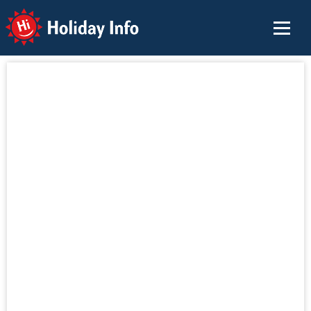
Holiday Info