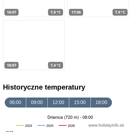
16:07
7,8 °C
17:06
7,9 °C
18:07
7,4 °C
Historyczne temperatury
06:00
09:00
12:00
15:00
18:00