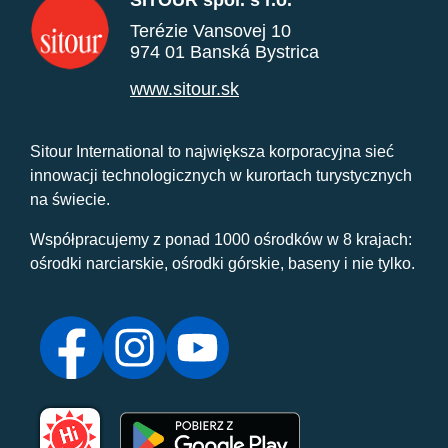
SITOUR spol. s r.o.
Terézie Vansovej 10
974 01 Banská Bystrica
www.sitour.sk
Sitour International to największa korporacyjna sieć
innowacji technologicznych w kurortach turystycznych
na świecie.
Współpracujemy z ponad 1000 ośrodków w 8 krajach:
ośrodki narciarskie, ośrodki górskie, baseny i nie tylko.