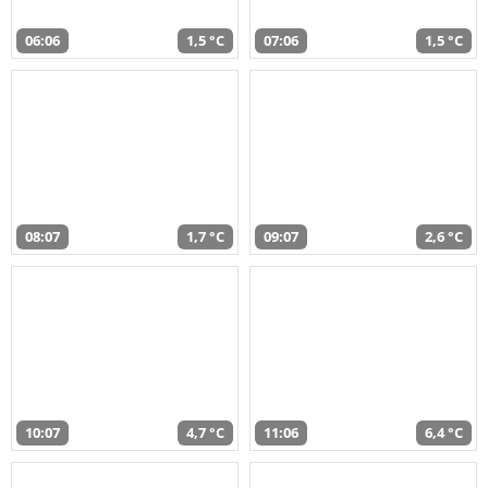
06:06
1,5 °C
07:06
1,5 °C
08:07
1,7 °C
09:07
2,6 °C
10:07
4,7 °C
11:06
6,4 °C