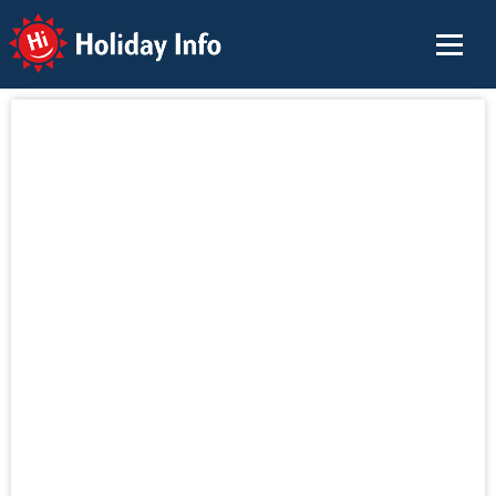
Holiday Info