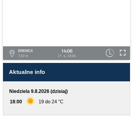
14:06
DRIENICA
720 m
21. 4. 2026
Aktualne info
Niedziela 9.8.2026 (dzisiaj)
18:00
19 do 24 °C