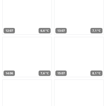
12:07
6,6 °C
13:07
7,1 °C
14:06
7,6 °C
15:07
8,1 °C