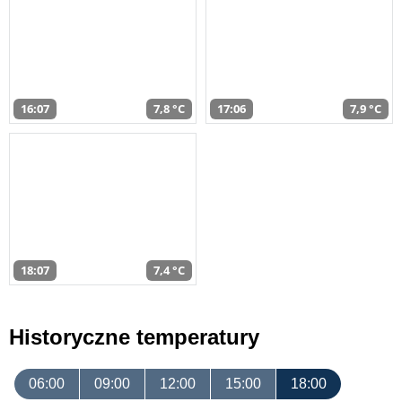
16:07
7,8 °C
17:06
7,9 °C
18:07
7,4 °C
Historyczne temperatury
06:00
09:00
12:00
15:00
18:00