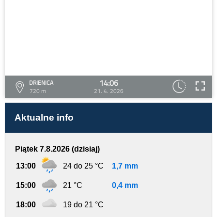
14:06
DRIENICA
720 m
21. 4. 2026
Aktualne info
Piątek 7.8.2026 (dzisiaj)
13:00
24 do 25 °C
1,7 mm
15:00
21 °C
0,4 mm
18:00
19 do 21 °C