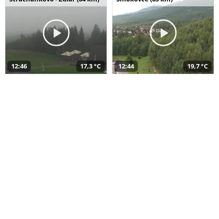
12:46
17,3 °C
12:44
19,7 °C