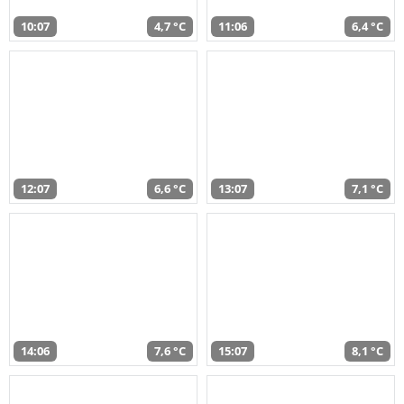
10:07
4,7 °C
11:06
6,4 °C
12:07
6,6 °C
13:07
7,1 °C
14:06
7,6 °C
15:07
8,1 °C