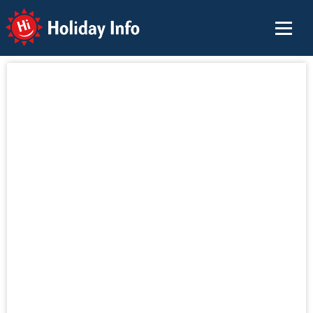
Holiday Info