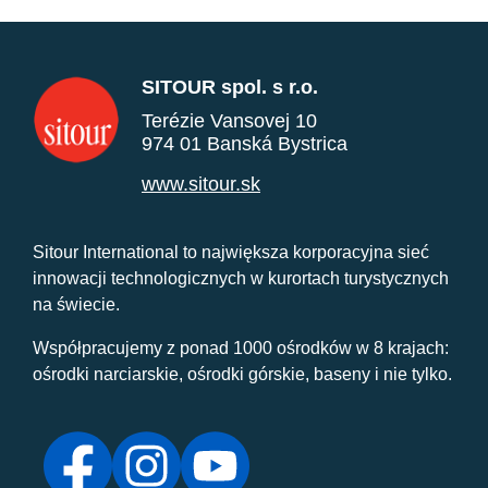
SITOUR spol. s r.o.
Terézie Vansovej 10
974 01 Banská Bystrica
www.sitour.sk
Sitour International to największa korporacyjna sieć
innowacji technologicznych w kurortach turystycznych
na świecie.
Współpracujemy z ponad 1000 ośrodków w 8 krajach:
ośrodki narciarskie, ośrodki górskie, baseny i nie tylko.