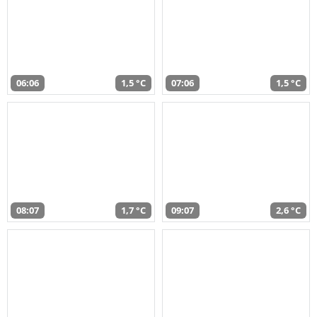
06:06
1,5 °C
07:06
1,5 °C
08:07
1,7 °C
09:07
2,6 °C