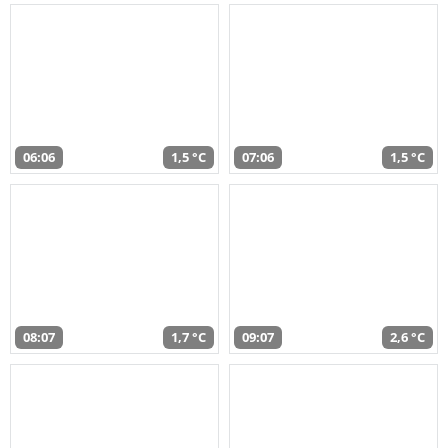
06:06
1,5 °C
07:06
1,5 °C
08:07
1,7 °C
09:07
2,6 °C