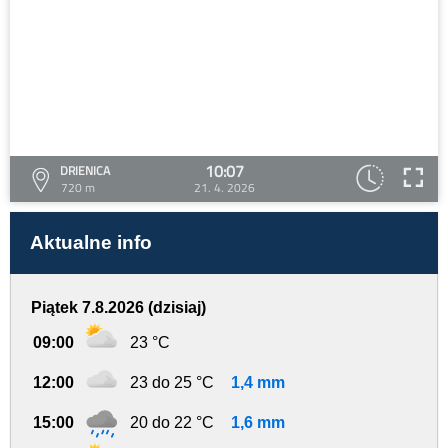
10:07
DRIENICA
720 m
21. 4. 2026
Aktualne info
Piątek 7.8.2026 (dzisiaj)
09:00
23 °C
12:00
23 do 25 °C
1,4 mm
15:00
20 do 22 °C
1,6 mm