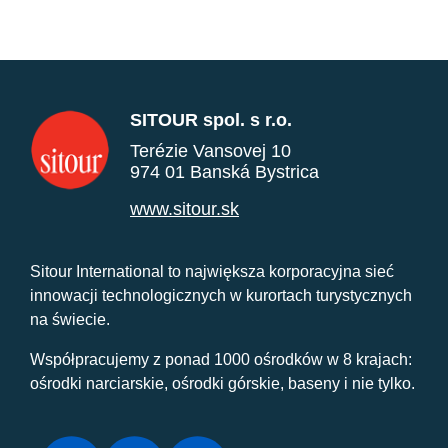
SITOUR spol. s r.o.
Terézie Vansovej 10
974 01 Banská Bystrica
www.sitour.sk
Sitour International to największa korporacyjna sieć
innowacji technologicznych w kurortach turystycznych
na świecie.
Współpracujemy z ponad 1000 ośrodków w 8 krajach:
ośrodki narciarskie, ośrodki górskie, baseny i nie tylko.