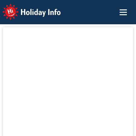
Holiday Info