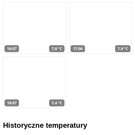
16:07
7,8 °C
17:06
7,9 °C
18:07
7,4 °C
Historyczne temperatury